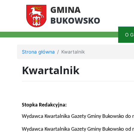
GMINA
BUKOWSKO
O G
Strona główna
Kwartalnik
Kwartalnik
Stopka Redakcyjna:
Wydawca Kwartalnika Gazety Gminy Bukowsko do n
Wydawca Kwartalnika Gazety Gminy Bukowsko od n