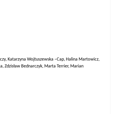
oczy, Katarzyna Wojtuszewska –Cap, Halina Martowicz,
, Zdzisław Bednarczyk, Marta Terrier,
Marian