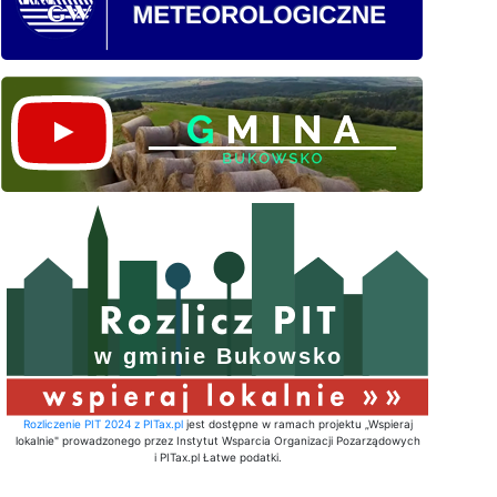
Rozliczenie PIT 2024 z PITax.pl
jest dostępne w ramach projektu „Wspieraj
lokalnie" prowadzonego przez Instytut Wsparcia Organizacji Pozarządowych
i PITax.pl Łatwe podatki.