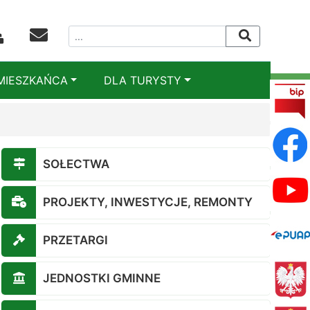
MIESZKAŃCA
DLA TURYSTY
SOŁECTWA
PROJEKTY, INWESTYCJE, REMONTY
PRZETARGI
JEDNOSTKI GMINNE