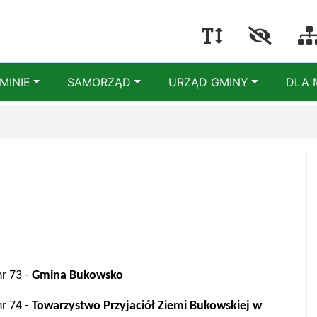
MINIE
SAMORZĄD
URZĄD GMINY
DLA 
r 73 -
Gmina Bukowsko
r 74 -
Towarzystwo Przyjaciół Ziemi Bukowskiej w