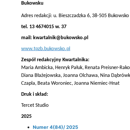
Bukowsku
Adres redakcji: u. Bieszczadzka 6, 38-505 Bukowsko
tel. 13 4674015 w. 37
mail: kwartalnik@bukowsko.pl
www.tpzb.bukowsko.pl
Zespół redakcyjny Kwartalnika:
Maria Ambicka, Henryk Pałuk, Renata Preisner-Rak
Diana Błażejowska, Joanna Olchawa, Nina Dąbrówka
Czapla, Beata Woroniec, Joanna Niemiec-Hnat
Druk i skład:
Tercet Studio
2025
Numer 4(84)/ 2025