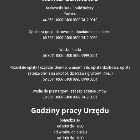
Krakowski Bank Spółdzielczy:
Podatki
44 8591 0007 0400 0899 7412 0010
Opłata za gospodarowanie odpadami komunalnymi
65 8591 0007 0400 0899 7412 0020
Woda i ścieki
58 8591 0007 0400 0890 0999 0004
Pozostałe opłaty ( czynsze, drewno, wynajem sali, opłata skarbowa, opłata
za zezwolenie na alkohol, dzierżawa gruntów, inne…)
58 8591 0007 0400 0890 0999 0004
Wadia do przetargów i zabezpieczenie umów:
39 8591 0007 0400 0899 7412 0003
Godziny pracy Urzędu
poniedziałek
od 8:00 do 16:00
od wtorku do piątku
od 7:00 do 15:00