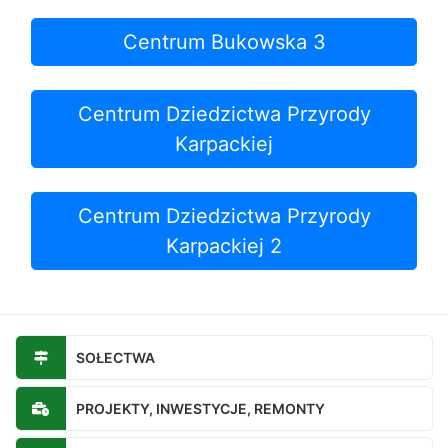
Centrum Bukowska 3
Centrum Dziedzictwa Przyrody
Karpackiej
Centrum Dziedzictwa Przyrody
Karpackiej 2
SOŁECTWA
PROJEKTY, INWESTYCJE, REMONTY