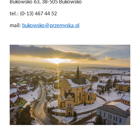
Bukowsko 63, 38-505 Bukowsko
tel.: (0-13) 467 44 52
mail:
bukowsko@przemyska.pl