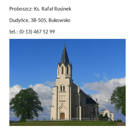
Proboszcz: Ks. Rafał Rusinek
Dudyńce, 38-505, Bukowsko
tel.: (0-13) 467 52 99