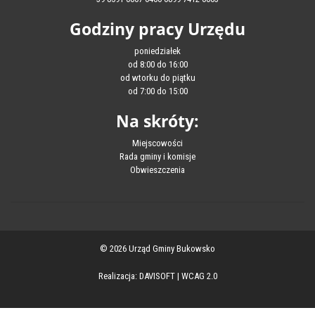
Godziny pracy Urzędu
poniedziałek
od 8:00 do 16:00
od wtorku do piątku
od 7:00 do 15:00
Na skróty:
Miejscowości
Rada gminy i komisje
Obwieszczenia
© 2026 Urząd Gminy Bukowsko
Realizacja:
DAVISOFT
|
WCAG 2.0