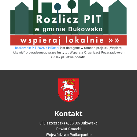
Rozliczenie PIT 2024 z PITax.pl
jest dostępne w ramach projektu „Wspieraj
lokalnie" prowadzonego przez Instytut Wsparcia Organizacji Pozarządowych
i PITax.pl Łatwe podatki.
Kontakt
ul.Bieszczadzka 6, 38-505 Bukowsko
Powiat Sanocki
Województwo Podkarpackie