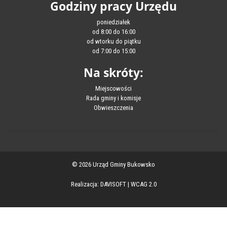
Godziny pracy Urzędu
poniedziałek
od 8:00 do 16:00
od wtorku do piątku
od 7:00 do 15:00
Na skróty:
Miejscowości
Rada gminy i komisje
Obwieszczenia
© 2026 Urząd Gminy Bukowsko
Realizacja:
DAVISOFT
|
WCAG 2.0