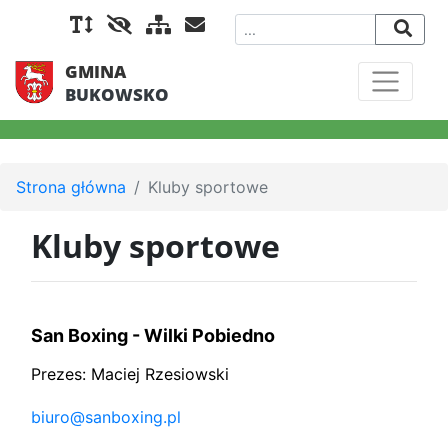
GMINA
BUKOWSKO
Strona główna
Kluby sportowe
Kluby sportowe
San Boxing - Wilki Pobiedno
Prezes: Maciej Rzesiowski
biuro@sanboxing.pl