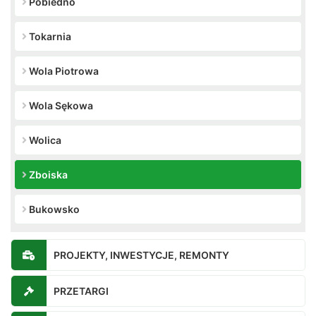
Pobiedno
Tokarnia
Wola Piotrowa
Wola Sękowa
Wolica
Zboiska
Bukowsko
PROJEKTY, INWESTYCJE, REMONTY
PRZETARGI