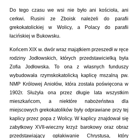
Do tego czasu we wsi nie było ani kościoła, ani
cerkwi. Rusini ze Zboisk należeli do parafii
grekokatolickiej w Wolicy, a Polacy do parafii
łacińskiej w Bukowsku.
Końcem XIX w. dwór wraz majątkiem przeszedł w ręce
rodziny Jodłowskich, których przedstawicielką była
Zofia Jodłowska. To ona z własnych funduszy
wybudowała rzymskokatolicką kaplicę mszalną pw.
NMP Królowej Aniołów, która została poświęcona w
1902r. Służyła ona przez długie lata wszystkim
mieszkańcom, a niektóre nabożeństwa dla
miejscowych grekokatolików były odprawiane przy tej
kaplicy przez popa z Wolicy. W kaplicy znajdował się
zabytkowy XVII-wieczny krzyż barokowy oraz obraz
przedstawiający opłakiwanie Chrystusa, który