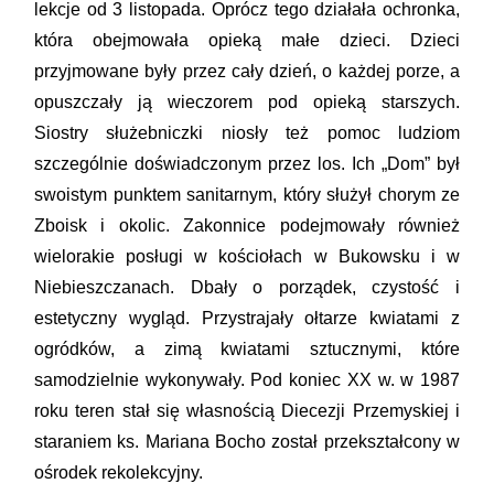
lekcje od 3 listopada. Oprócz tego działała ochronka,
która obejmowała opieką małe dzieci. Dzieci
przyjmowane były przez cały dzień, o każdej porze, a
opuszczały ją wieczorem pod opieką starszych.
Siostry służebniczki niosły też pomoc ludziom
szczególnie doświadczonym przez los. Ich „Dom” był
swoistym punktem sanitarnym, który służył chorym ze
Zboisk i okolic. Zakonnice podejmowały również
wielorakie posługi w kościołach w Bukowsku i w
Niebieszczanach. Dbały o porządek, czystość i
estetyczny wygląd. Przystrajały ołtarze kwiatami z
ogródków, a zimą kwiatami sztucznymi, które
samodzielnie wykonywały. Pod koniec XX w. w 1987
roku teren stał się własnością Diecezji Przemyskiej i
staraniem ks. Mariana Bocho został przekształcony w
ośrodek rekolekcyjny.