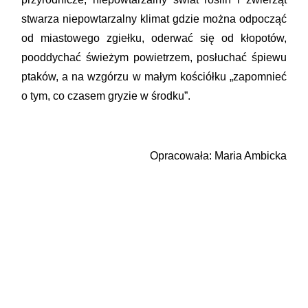
stwarza niepowtarzalny klimat gdzie można odpocząć
od miastowego zgiełku, oderwać się od kłopotów,
pooddychać świeżym powietrzem, posłuchać śpiewu
ptaków, a na wzgórzu w małym kościółku „zapomnieć
o tym, co czasem gryzie w środku”.
Opracowała: Maria Ambicka