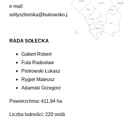
e mail:
soltyszboiska@bukowsko.pl
RADA SOŁECKA
Gabert Robert
Futa Radosław
Piotrowski Łukasz
Rygiel Mateusz
Adamski Grzegorz
Powierzchnia: 411,94 ha
Liczba ludności: 220 osób