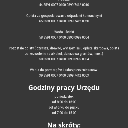
44 8591 0007 0400 0899 7412 0010
Opłata za gospodarowanie odpadami komunalnymi
65 8591 0007 0400 0899 7412 0020
Woda i ścieki
58 8591 0007 0400 0890 0999 0004
Pozostałe opłaty ( czynsze, drewno, wynajem sali, opłata skarbowa, opłata
za zezwolenie na alkohol, dzierżawa gruntów, inne…)
58 8591 0007 0400 0890 0999 0004
Wadia do przetargów i zabezpieczenie umów:
39 8591 0007 0400 0899 7412 0003
Godziny pracy Urzędu
poniedziałek
od 8:00 do 16:00
od wtorku do piątku
od 7:00 do 15:00
Na skróty: