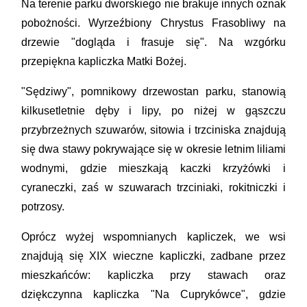
Na terenie parku dworskiego nie brakuje innych oznak
pobożności. Wyrzeźbiony Chrystus Frasobliwy na
drzewie "dogląda i frasuje się". Na wzgórku
przepiękna kapliczka Matki Bożej.
"Sędziwy", pomnikowy drzewostan parku, stanowią
kilkusetletnie dęby i lipy, po niżej w gąszczu
przybrzeżnych szuwarów, sitowia i trzciniska znajdują
się dwa stawy pokrywające się w okresie letnim liliami
wodnymi, gdzie mieszkają kaczki krzyżówki i
cyraneczki, zaś w szuwarach trzciniaki, rokitniczki i
potrzosy.
Oprócz wyżej wspomnianych kapliczek, we wsi
znajdują się XIX wieczne kapliczki, zadbane przez
mieszkańców: kapliczka przy stawach oraz
dziękczynna kapliczka "Na Cuprykówce", gdzie