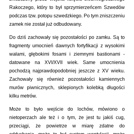
Rakoczego, który to był sprzymierzeńcem Szwedów
podczas tzw. potopu szwedzkiego. Po tym zniszczeniu
zamek nie został już odbudowany.
Do dziś zachowały się pozostałości po zamku. Są to
fragmenty umocnień dawnych fortyfikacji z wysokimi
wałami, głębokimi fosami i ziemnymi bastionami -
datowane na XVI/XVII wiek. Same umocnienia
pochodzą najprawdopodobniej jeszcze z XV wieku.
Zachowały się również pozostałości kamiennych
murów piwnicznych, sklepionych kolebką długości
kilku metrów.
Może to było wejście do lochów, mówiono o
nietoperzach ale też i o tym, że jest tu jakiś cug,
przeciągi, że powietrze w miarę zdatne do