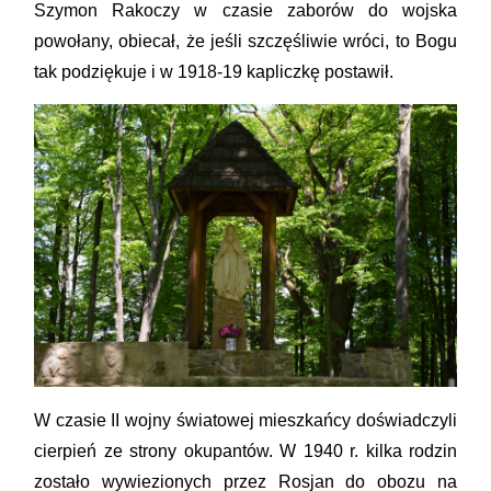
Szymon Rakoczy w czasie zaborów do wojska
powołany, obiecał, że jeśli szczęśliwie wróci, to Bogu
tak podziękuje i w 1918-19 kapliczkę postawił.
W czasie II wojny światowej mieszkańcy doświadczyli
cierpień ze strony okupantów. W 1940 r. kilka rodzin
zostało wywiezionych przez Rosjan do obozu na