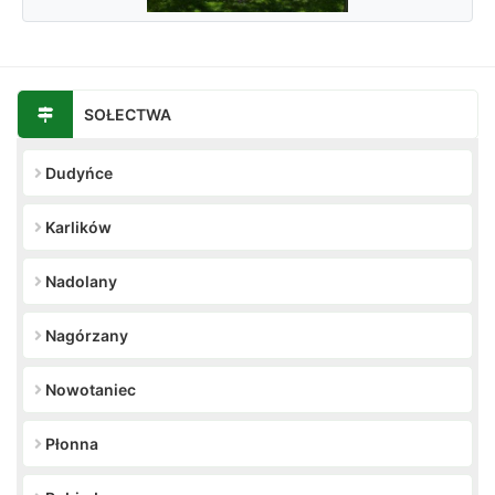
SOŁECTWA
Dudyńce
Karlików
Nadolany
Nagórzany
Nowotaniec
Płonna