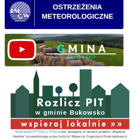
Rozliczenie PIT 2024 z PITax.pl
jest dostępne w ramach projektu „Wspieraj
lokalnie" prowadzonego przez Instytut Wsparcia Organizacji Pozarządowych