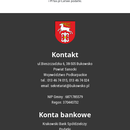
i PITax.pl Łatwe podatki.
Kontakt
ul.Bieszczadzka 6, 38-505 Bukowsko
Powiat Sanocki
Województwo Podkarpackie
tel.: 013 46 74 015, 013 46 74 024
email: sekretariat@bukowsko.pl
NIP Gminy : 6871785579
Regon: 370440732
Konta bankowe
Krakowski Bank Spółdzielczy:
Podatki