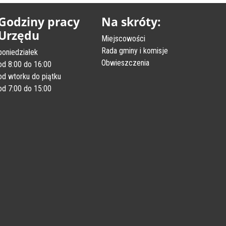
Godziny pracy
Na skróty:
Urzędu
Miejscowości
Rada gminy i komisje
poniedziałek
Obwieszczenia
od 8:00 do 16:00
od wtorku do piątku
od 7:00 do 15:00