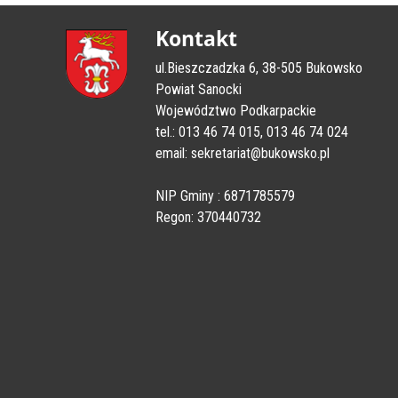
Kontakt
ul.Bieszczadzka 6, 38-505 Bukowsko
Powiat Sanocki
Województwo Podkarpackie
tel.: 013 46 74 015, 013 46 74 024
email: sekretariat@bukowsko.pl
NIP Gminy : 6871785579
Regon: 370440732