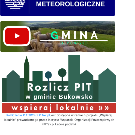
Rozliczenie PIT 2024 z PITax.pl
jest dostępne w ramach projektu „Wspieraj
lokalnie" prowadzonego przez Instytut Wsparcia Organizacji Pozarządowych
i PITax.pl Łatwe podatki.