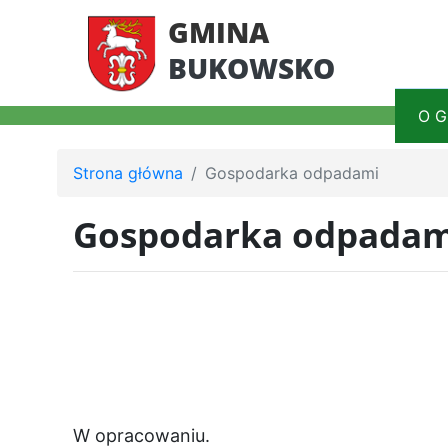
GMINA
BUKOWSKO
O G
Strona główna
Gospodarka odpadami
Gospodarka odpadam
W opracowaniu.