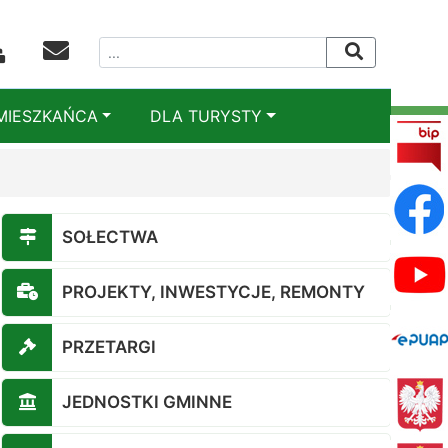
MIESZKAŃCA
DLA TURYSTY
SOŁECTWA
PROJEKTY, INWESTYCJE, REMONTY
PRZETARGI
JEDNOSTKI GMINNE