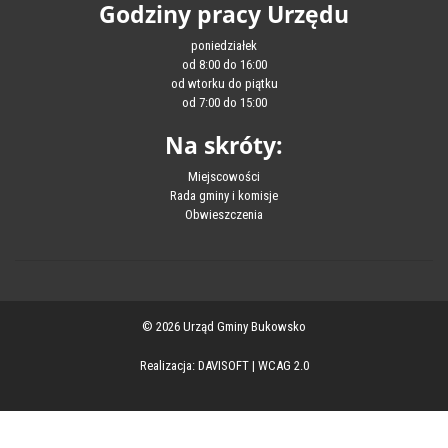
Godziny pracy Urzędu
poniedziałek
od 8:00 do 16:00
od wtorku do piątku
od 7:00 do 15:00
Na skróty:
Miejscowości
Rada gminy i komisje
Obwieszczenia
© 2026 Urząd Gminy Bukowsko
Realizacja:
DAVISOFT
|
WCAG 2.0