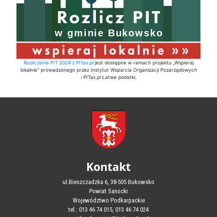
Rozliczenie PIT 2024 z PITax.pl
jest dostępne w ramach projektu „Wspieraj
lokalnie" prowadzonego przez Instytut Wsparcia Organizacji Pozarządowych
i PITax.pl Łatwe podatki.
Kontakt
ul.Bieszczadzka 6, 38-505 Bukowsko
Powiat Sanocki
Województwo Podkarpackie
tel.: 013 46 74 015, 013 46 74 024