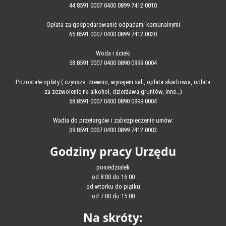
44 8591 0007 0400 0899 7412 0010
Opłata za gospodarowanie odpadami komunalnymi
65 8591 0007 0400 0899 7412 0020
Woda i ścieki
58 8591 0007 0400 0890 0999 0004
Pozostałe opłaty ( czynsze, drewno, wynajem sali, opłata skarbowa, opłata
za zezwolenie na alkohol, dzierżawa gruntów, inne…)
58 8591 0007 0400 0890 0999 0004
Wadia do przetargów i zabezpieczenie umów:
39 8591 0007 0400 0899 7412 0003
Godziny pracy Urzędu
poniedziałek
od 8:00 do 16:00
od wtorku do piątku
od 7:00 do 15:00
Na skróty: