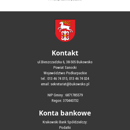
Kontakt
ul.Bieszczadzka 6, 38-505 Bukowsko
Powiat Sanocki
Województwo Podkarpackie
tel.: 013 46 74 015, 013 46 74 024
email: sekretariat@bukowsko.pl
NIP Gminy : 6871785579
Regon: 370440732
Konta bankowe
Krakowski Bank Spółdzielczy:
Podatki