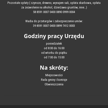
Pozostałe opłaty ( czynsze, drewno, wynajem sali, opłata skarbowa, opłata
za zezwolenie na alkohol, dzierżawa gruntów, inne…)
58 8591 0007 0400 0890 0999 0004
Wadia do przetargów i zabezpieczenie umów:
39 8591 0007 0400 0899 7412 0003
Godziny pracy Urzędu
poniedziałek
od 8:00 do 16:00
od wtorku do piątku
od 7:00 do 15:00
Na skróty:
Miejscowości
Rada gminy i komisje
Obwieszczenia