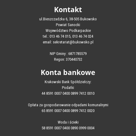
Kontakt
ul.Bieszczadzka 6, 38-505 Bukowsko
Powiat Sanocki
Województwo Podkarpackie
tel.: 013 46 74 015, 013 46 74 024
email: sekretariat@bukowsko.pl
NIP Gminy : 6871785579
Regon: 370440732
Konta bankowe
Krakowski Bank Spółdzielczy:
Podatki
44 8591 0007 0400 0899 7412 0010
Opłata za gospodarowanie odpadami komunalnymi
65 8591 0007 0400 0899 7412 0020
Woda i ścieki
58 8591 0007 0400 0890 0999 0004