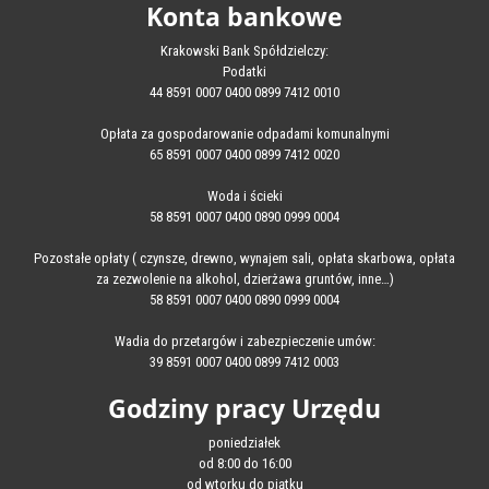
Konta bankowe
Krakowski Bank Spółdzielczy:
Podatki
44 8591 0007 0400 0899 7412 0010
Opłata za gospodarowanie odpadami komunalnymi
65 8591 0007 0400 0899 7412 0020
Woda i ścieki
58 8591 0007 0400 0890 0999 0004
Pozostałe opłaty ( czynsze, drewno, wynajem sali, opłata skarbowa, opłata
za zezwolenie na alkohol, dzierżawa gruntów, inne…)
58 8591 0007 0400 0890 0999 0004
Wadia do przetargów i zabezpieczenie umów:
39 8591 0007 0400 0899 7412 0003
Godziny pracy Urzędu
poniedziałek
od 8:00 do 16:00
od wtorku do piątku