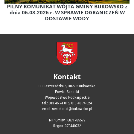
PILNY KOMUNIKAT WÓJTA GMINY BUKOWSKO z
dnia 06.08.2026 r. W SPRAWIE OGRANICZEŃ W
DOSTAWIE WODY
Kontakt
ul.Bieszczadzka 6, 38-505 Bukowsko
Powiat Sanocki
Województwo Podkarpackie
tel.: 013 46 74 015, 013 46 74 024
email: sekretariat@bukowsko.pl
NIP Gminy : 6871785579
Regon: 370440732