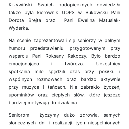
Krzywiński. Swoich podopiecznych odwiedziła
także była kierownik GOPS w Bukowsku Pani
Dorota Brejta oraz Pani Ewelina Matusiak-
Wyderka.
Na scenie zaprezentowali się seniorzy w pełnym
humoru przedstawieniu, przygotowanym przy
wsparciu Pani Roksany Rakoczy. Było bardzo
emocjonująco i twórczo. Uczestnicy
spotkania mile spędzili czas przy posiłku i
wspólnych rozmowach oraz bardzo aktywnie
przy muzyce i tańcach. Nie zabrakło życzeń,
upominków oraz ciepłych słów, które jeszcze
bardziej motywują do działania.
Seniorom życzymy dużo zdrowia, samych
słonecznych dni i realizacji tych niespełnionych