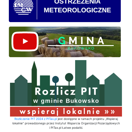
Rozliczenie PIT 2024 z PITax.pl
jest dostępne w ramach projektu „Wspieraj
lokalnie" prowadzonego przez Instytut Wsparcia Organizacji Pozarządowych
i PITax.pl Łatwe podatki.