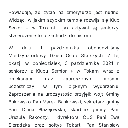
Powiadają, że życie na emeryturze jest nudne.
Widząc, w jakim szybkim tempie rozwija się Klub
Senior + w Tokarni i jak aktywni są seniorzy,
stwierdzenie to przechodzi do historii.
W dniu 1 października obchodziliśmy
Międzynarodowy Dzień Osób Starszych. Z tej
okazji w poniedziałek, 3 października 2021 r.
seniorzy z Klubu Sernior + w Tokarni wraz z
opiekunami oraz zaproszonymi gośćmi
uczestniczyli w tym pięknym wydarzeniu.
Zaproszenie na uroczystość przyjęli: wójt Gminy
Bukowsko Pan Marek Bańkowski, sekretarz gminy
Pani Diana Błażejowska, skarbnik gminy Pani
Urszula Rakoczy, dyrektora CUS Pani Ewa
Sieradzka oraz sołtys Tokarti Pan Stanisław