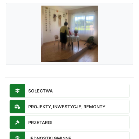
SOŁECTWA
PROJEKTY, INWESTYCJE, REMONTY
PRZETARGI
JEDNOSTKI GMINNE