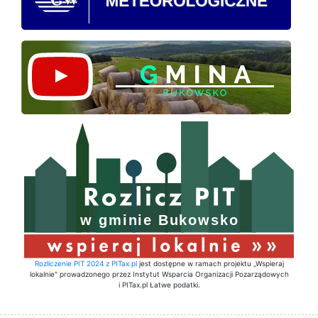
Rozliczenie PIT 2024 z PITax.pl
jest dostępne w ramach projektu „Wspieraj
lokalnie" prowadzonego przez Instytut Wsparcia Organizacji Pozarządowych
i PITax.pl Łatwe podatki.