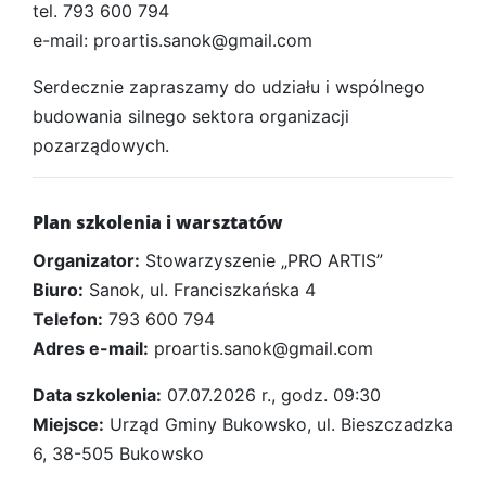
tel. 793 600 794
e-mail:
proartis.sanok@gmail.com
Serdecznie zapraszamy do udziału i wspólnego
budowania silnego sektora organizacji
pozarządowych.
Plan szkolenia i warsztatów
Organizator:
Stowarzyszenie „PRO ARTIS”
Biuro:
Sanok, ul. Franciszkańska 4
Telefon:
793 600 794
Adres e-mail:
proartis.sanok@gmail.com
Data szkolenia:
07.07.2026 r., godz. 09:30
Miejsce:
Urząd Gminy Bukowsko, ul. Bieszczadzka
6, 38-505 Bukowsko