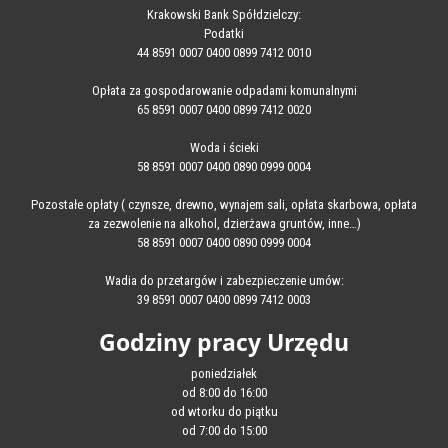
Krakowski Bank Spółdzielczy:
Podatki
44 8591 0007 0400 0899 7412 0010
Opłata za gospodarowanie odpadami komunalnymi
65 8591 0007 0400 0899 7412 0020
Woda i ścieki
58 8591 0007 0400 0890 0999 0004
Pozostałe opłaty ( czynsze, drewno, wynajem sali, opłata skarbowa, opłata
za zezwolenie na alkohol, dzierżawa gruntów, inne…)
58 8591 0007 0400 0890 0999 0004
Wadia do przetargów i zabezpieczenie umów:
39 8591 0007 0400 0899 7412 0003
Godziny pracy Urzędu
poniedziałek
od 8:00 do 16:00
od wtorku do piątku
od 7:00 do 15:00