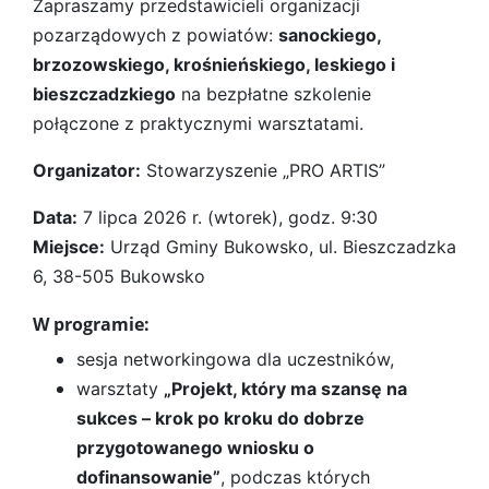
Zapraszamy przedstawicieli organizacji
pozarządowych z powiatów:
sanockiego,
brzozowskiego, krośnieńskiego, leskiego i
bieszczadzkiego
na bezpłatne szkolenie
połączone z praktycznymi warsztatami.
Organizator:
Stowarzyszenie „PRO ARTIS”
Data:
7 lipca 2026 r. (wtorek), godz. 9:30
Miejsce:
Urząd Gminy Bukowsko, ul. Bieszczadzka
6, 38-505 Bukowsko
W programie:
sesja networkingowa dla uczestników,
warsztaty
„Projekt, który ma szansę na
sukces – krok po kroku do dobrze
przygotowanego wniosku o
dofinansowanie”
, podczas których