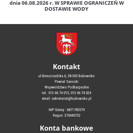
dnia 06.08.2026 r. W SPRAWIE OGRANICZEŃ W
DOSTAWIE WODY
Kontakt
ul.Bieszczadzka 6, 38-505 Bukowsko
Powiat Sanocki
Województwo Podkarpackie
tel.: 013 46 74 015, 013 46 74 024
email: sekretariat@bukowsko.pl
NIP Gminy : 6871785579
Regon: 370440732
Konta bankowe