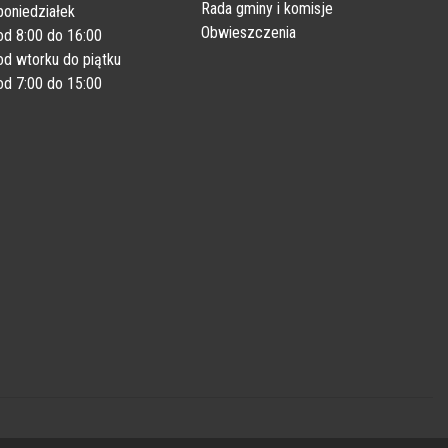
Rada gminy i komisje
poniedziałek
Obwieszczenia
od 8:00 do 16:00
od wtorku do piątku
od 7:00 do 15:00