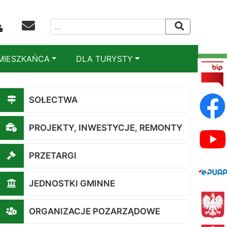
MIESZKAŃCA
DLA TURYSTY
SOŁECTWA
PROJEKTY, INWESTYCJE, REMONTY
PRZETARGI
JEDNOSTKI GMINNE
ORGANIZACJE POZARZĄDOWE