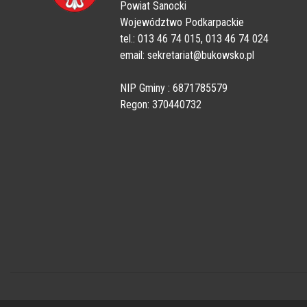
Powiat Sanocki
Województwo Podkarpackie
tel.: 013 46 74 015, 013 46 74 024
email: sekretariat@bukowsko.pl
NIP Gminy : 6871785579
Regon: 370440732