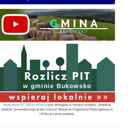
Rozliczenie PIT 2024 z PITax.pl
jest dostępne w ramach projektu „Wspieraj
lokalnie" prowadzonego przez Instytut Wsparcia Organizacji Pozarządowych
i PITax.pl Łatwe podatki.