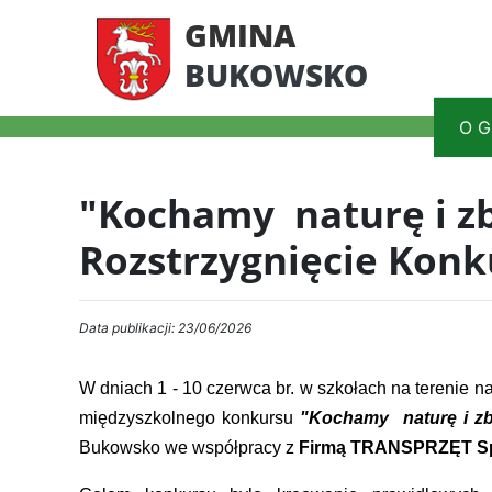
GMINA
BUKOWSKO
O G
"Kochamy naturę i z
Rozstrzygnięcie Konk
Data publikacji: 23/06/2026
W dniach 1 - 10 czerwca br. w szkołach na terenie 
międzyszkolnego konkursu
"Kochamy naturę i zb
Bukowsko we współpracy z
Firmą TRANSPRZĘT Sp. 