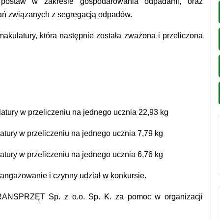
 postaw w zakresie gospodarowania odpadami, oraz
łań związanych z segregacją odpadów.
makulatury, która następnie została zważona i przeliczona
tury w przeliczeniu na jednego ucznia 22,93 kg
atury w przeliczeniu na jednego ucznia 7,79 kg
tury w przeliczeniu na jednego ucznia 6,76 kg
aangażowanie i czynny udział w konkursie.
RANSPRZĘT Sp. z o.o. Sp. K. za pomoc w organizacji