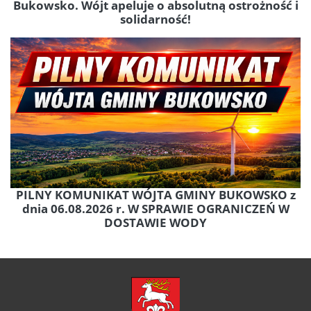
Bukowsko. Wójt apeluje o absolutną ostrożność i
solidarność!
PILNY KOMUNIKAT WÓJTA GMINY BUKOWSKO z
dnia 06.08.2026 r. W SPRAWIE OGRANICZEŃ W
DOSTAWIE WODY