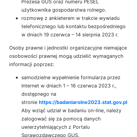
Prezesa GUS oraz numeru PESEL
użytkownika gospodarstwa rolnego.
rozmowę z ankieterem w trakcie wywiadu
telefonicznego lub kontaktu bezpośredniego
w dniach 19 czerwca – 14 sierpnia 2023 r.
Osoby prawne i jednostki organizacyjne niemające
osobowości prawnej mogą udzielić wymaganych
informacji poprzez:
samodzielne wypełnienie formularza przez
Internet w dniach 1 – 16 czerwca 2023 r.,
dostępnego na
stronie
https://badaniarolne2023.stat.gov.pl
Aby wziąć udział w badaniu on-line, należy
zalogować się za pomocą danych
uwierzytelniających z Portalu
Sprawozdawczego GUS.