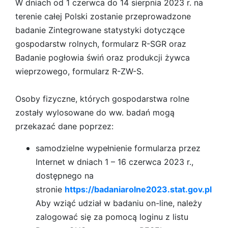
W dniach od 1 czerwca do 14 sierpnia 2023 r. na
terenie całej Polski zostanie przeprowadzone
badanie Zintegrowane statystyki dotyczące
gospodarstw rolnych, formularz R-SGR oraz
Badanie pogłowia świń oraz produkcji żywca
wieprzowego, formularz R-ZW-S.
Osoby fizyczne, których gospodarstwa rolne
zostały wylosowane do ww. badań mogą
przekazać dane poprzez:
samodzielne wypełnienie formularza przez
Internet w dniach 1 – 16 czerwca 2023 r.,
dostępnego na
stronie
https://badaniarolne2023.stat.gov.pl
Aby wziąć udział w badaniu on-line, należy
zalogować się za pomocą loginu z listu