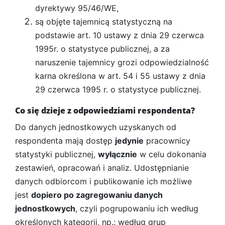
dyrektywy 95/46/WE,
są objęte tajemnicą statystyczną na
podstawie art. 10 ustawy z dnia 29 czerwca
1995r. o statystyce publicznej, a za
naruszenie tajemnicy grozi odpowiedzialność
karna określona w art. 54 i 55 ustawy z dnia
29 czerwca 1995 r. o statystyce publicznej.
Co się dzieje z odpowiedziami respondenta?
Do danych jednostkowych uzyskanych od
respondenta mają dostęp
jedynie
pracownicy
statystyki publicznej,
wyłącznie
w celu dokonania
zestawień, opracowań i analiz. Udostępnianie
danych odbiorcom i publikowanie ich możliwe
jest
dopiero po zagregowaniu danych
jednostkowych
, czyli pogrupowaniu ich według
określonych kategorii, np.: według grup