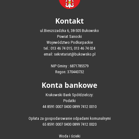
Kontakt
ul.Bieszczadzka 6, 38-505 Bukowsko
Powiat Sanocki
Województwo Podkarpackie
tel.: 013 46 74 015, 013 46 74 024
email: sekretariat@bukowsko.pl
NIP Gminy : 6871785579
Regon: 370440732
Konta bankowe
Krakowski Bank Spółdzielczy:
Podatki
44 8591 0007 0400 0899 7412 0010
Opłata za gospodarowanie odpadami komunalnymi
65 8591 0007 0400 0899 7412 0020
Woda i ścieki