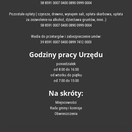
58 8591 0007 0400 0890 0999 0004
Pozostałe opłaty ( czynsze, drewno, wynajem sali, opłata skarbowa, opłata
za zezwolenie na alkohol, dzierżawa gruntów, inne…)
58 8591 0007 0400 0890 0999 0004
Wadia do przetargów i zabezpieczenie umów:
39 8591 0007 0400 0899 7412 0003
Godziny pracy Urzędu
poniedziałek
od 8:00 do 16:00
od wtorku do piątku
od 7:00 do 15:00
Na skróty:
Miejscowości
Rada gminy i komisje
Obwieszczenia