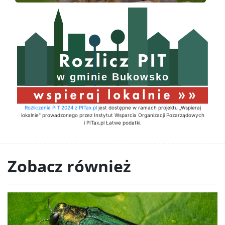
Rozliczenie PIT 2024 z PITax.pl
jest dostępne w ramach projektu „Wspieraj
lokalnie" prowadzonego przez Instytut Wsparcia Organizacji Pozarządowych
i PITax.pl Łatwe podatki.
Zobacz również