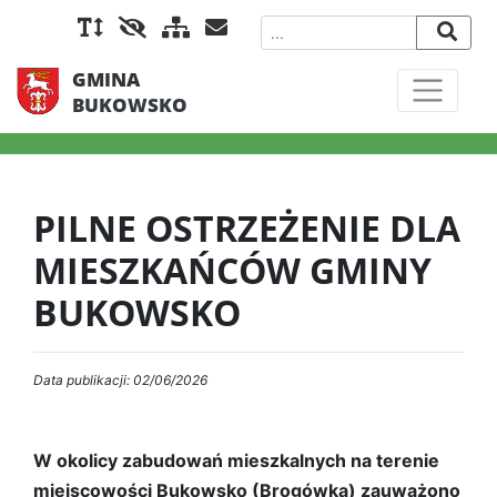
GMINA
BUKOWSKO
PILNE OSTRZEŻENIE DLA
MIESZKAŃCÓW GMINY
BUKOWSKO
Data publikacji: 02/06/2026
W okolicy zabudowań mieszkalnych na terenie
miejscowości Bukowsko (Brogówka) zauważono