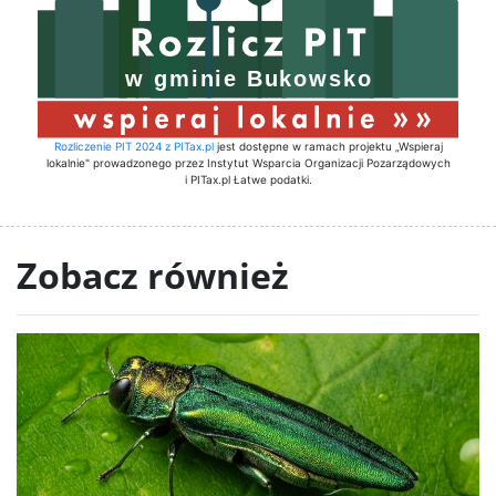
Rozliczenie PIT 2024 z PITax.pl
jest dostępne w ramach projektu „Wspieraj
lokalnie" prowadzonego przez Instytut Wsparcia Organizacji Pozarządowych
i PITax.pl Łatwe podatki.
Zobacz również