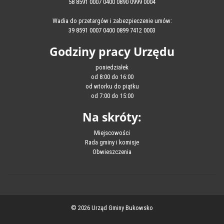
58 8591 0007 0400 0890 0999 0004
Wadia do przetargów i zabezpieczenie umów:
39 8591 0007 0400 0899 7412 0003
Godziny pracy Urzędu
poniedziałek
od 8:00 do 16:00
od wtorku do piątku
od 7:00 do 15:00
Na skróty:
Miejscowości
Rada gminy i komisje
Obwieszczenia
© 2026 Urząd Gminy Bukowsko