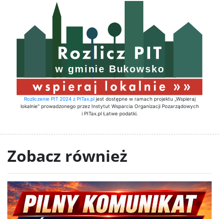
Rozliczenie PIT 2024 z PITax.pl
jest dostępne w ramach projektu „Wspieraj
lokalnie" prowadzonego przez Instytut Wsparcia Organizacji Pozarządowych
i PITax.pl Łatwe podatki.
Zobacz również