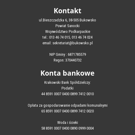
Kontakt
ul.Bieszczadzka 6, 38-505 Bukowsko
Powiat Sanocki
Województwo Podkarpackie
tel.: 013 46 74 015, 013 46 74 024
email: sekretariat@bukowsko.pl
NIP Gminy : 6871785579
Regon: 370440732
Konta bankowe
Krakowski Bank Spółdzielczy:
Podatki
44 8591 0007 0400 0899 7412 0010
Opłata za gospodarowanie odpadami komunalnymi
65 8591 0007 0400 0899 7412 0020
Woda i ścieki
58 8591 0007 0400 0890 0999 0004