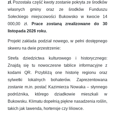
zł.
Pozostała część kwoty zostanie pokryta ze środków
własnych gminy oraz ze środków Funduszu
Sołeckiego miejscowości Bukowsko w kwocie 14
000,00 zł.
Prace zostaną zrealizowane do 30
listopada 2026 roku.
Projekt zakłada podział nowego, w pełni dostępnego
skweru na dwie przestrzenie:
Strefa dziedzictwa kulturowego i historycznego:
Znajdą się tu nowoczesne tablice informacyjne z
kodami QR. Przybliżą one historię regionu oraz
sylwetki lokalnych bohaterów. Zaprezentowana
zostanie m.in. postać Kazimierza Nowaka – słynnego
podróżnika, którego dziadkowie mieszkali w
Bukowsku. Klimatu dopełnią piękne nasadzenia roślin,
takich jak lawenda, hortensje czy liliowce.