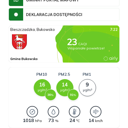
DEKLARACJA DOSTĘPNOŚCI