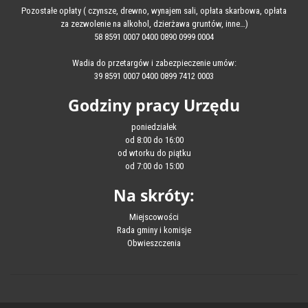
Pozostałe opłaty ( czynsze, drewno, wynajem sali, opłata skarbowa, opłata
za zezwolenie na alkohol, dzierżawa gruntów, inne…)
58 8591 0007 0400 0890 0999 0004
Wadia do przetargów i zabezpieczenie umów:
39 8591 0007 0400 0899 7412 0003
Godziny pracy Urzędu
poniedziałek
od 8:00 do 16:00
od wtorku do piątku
od 7:00 do 15:00
Na skróty:
Miejscowości
Rada gminy i komisje
Obwieszczenia