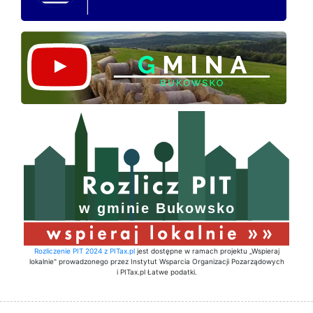
Rozliczenie PIT 2024 z PITax.pl
jest dostępne w ramach projektu „Wspieraj
lokalnie" prowadzonego przez Instytut Wsparcia Organizacji Pozarządowych
i PITax.pl Łatwe podatki.