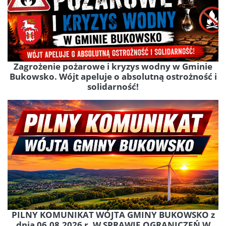
Zagrożenie pożarowe i kryzys wodny w Gminie
Bukowsko. Wójt apeluje o absolutną ostrożność i
solidarność!
PILNY KOMUNIKAT WÓJTA GMINY BUKOWSKO z
dnia 06.08.2026 r. W SPRAWIE OGRANICZEŃ W