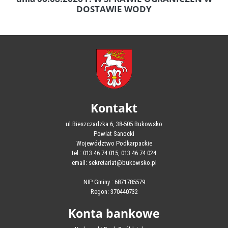
DOSTAWIE WODY
Kontakt
ul.Bieszczadzka 6, 38-505 Bukowsko
Powiat Sanocki
Województwo Podkarpackie
tel.: 013 46 74 015, 013 46 74 024
email: sekretariat@bukowsko.pl
NIP Gminy : 6871785579
Regon: 370440732
Konta bankowe