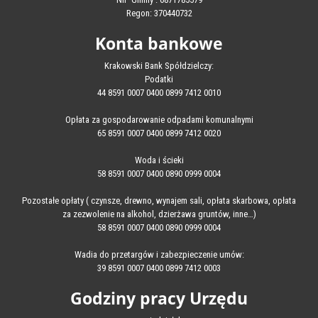
Regon: 370440732
Konta bankowe
Krakowski Bank Spółdzielczy:
Podatki
44 8591 0007 0400 0899 7412 0010
Opłata za gospodarowanie odpadami komunalnymi
65 8591 0007 0400 0899 7412 0020
Woda i ścieki
58 8591 0007 0400 0890 0999 0004
Pozostałe opłaty ( czynsze, drewno, wynajem sali, opłata skarbowa, opłata
za zezwolenie na alkohol, dzierżawa gruntów, inne…)
58 8591 0007 0400 0890 0999 0004
Wadia do przetargów i zabezpieczenie umów:
39 8591 0007 0400 0899 7412 0003
Godziny pracy Urzędu