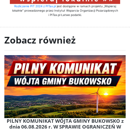
Rozliczenie PIT 2024 z PITax.pl
jest dostępne w ramach projektu „Wspieraj
lokalnie" prowadzonego przez Instytut Wsparcia Organizacji Pozarządowych
i PITax.pl Łatwe podatki.
Zobacz również
PILNY KOMUNIKAT WÓJTA GMINY BUKOWSKO z
dnia 06.08.2026 r. W SPRAWIE OGRANICZEŃ W