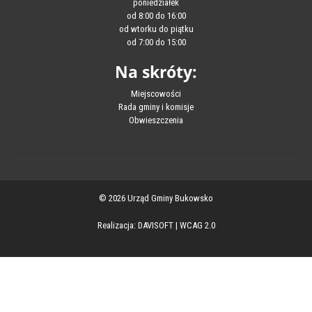
poniedziałek
od 8:00 do 16:00
od wtorku do piątku
od 7:00 do 15:00
Na skróty:
Miejscowości
Rada gminy i komisje
Obwieszczenia
© 2026 Urząd Gminy Bukowsko
Realizacja:
DAVISOFT
|
WCAG 2.0