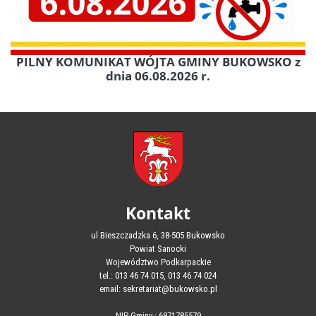
PILNY KOMUNIKAT WÓJTA GMINY BUKOWSKO z
dnia 06.08.2026 r.
Kontakt
ul.Bieszczadzka 6, 38-505 Bukowsko
Powiat Sanocki
Województwo Podkarpackie
tel.: 013 46 74 015, 013 46 74 024
email: sekretariat@bukowsko.pl
NIP Gminy : 6871785579