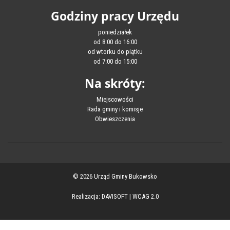
Godziny pracy Urzędu
poniedziałek
od 8:00 do 16:00
od wtorku do piątku
od 7:00 do 15:00
Na skróty:
Miejscowości
Rada gminy i komisje
Obwieszczenia
© 2026 Urząd Gminy Bukowsko
Realizacja:
DAVISOFT
|
WCAG 2.0