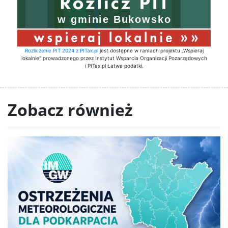
Rozliczenie PIT 2024 z PITax.pl
jest dostępne w ramach projektu „Wspieraj
lokalnie" prowadzonego przez Instytut Wsparcia Organizacji Pozarządowych
i PITax.pl Łatwe podatki.
Zobacz również