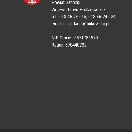
Powiat Sanocki
Województwo Podkarpackie
tel.: 013 46 74 015, 013 46 74 024
email: sekretariat@bukowsko.pl
NIP Gminy : 6871785579
Regon: 370440732