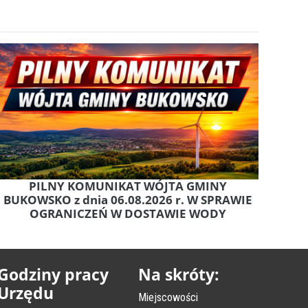
PILNY KOMUNIKAT WÓJTA GMINY
BUKOWSKO z dnia 06.08.2026 r. W SPRAWIE
OGRANICZEŃ W DOSTAWIE WODY
Godziny pracy
Na skróty:
Urzędu
Miejscowości