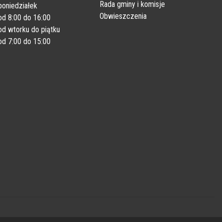
Rada gminy i komisje
poniedziałek
Obwieszczenia
od 8:00 do 16:00
od wtorku do piątku
od 7:00 do 15:00