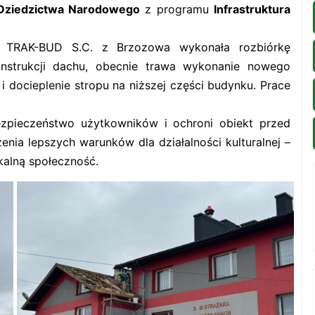
i Dziedzictwa Narodowego
z programu
Infrastruktura
RAK-BUD S.C. z Brzozowa wykonała rozbiórkę
onstrukcji dachu, obecnie trawa wykonanie nowego
 docieplenie stropu na niższej części budynku. Prace
pieczeństwo użytkowników i ochroni obiekt przed
enia lepszych warunków dla działalności kulturalnej –
kalną społeczność.