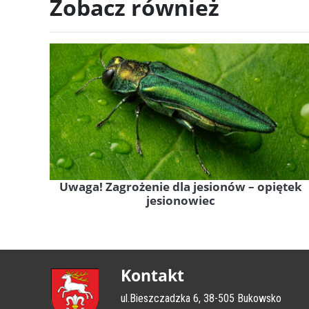
Zobacz również
Uwaga! Zagrożenie dla jesionów – opiętek
jesionowiec
Kontakt
ul.Bieszczadzka 6, 38-505 Bukowsko