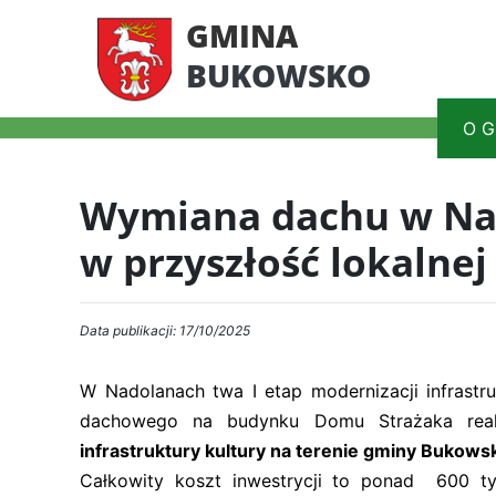
GMINA
BUKOWSKO
O G
Wymiana dachu w Nad
w przyszłość lokalnej
Data publikacji: 17/10/2025
W Nadolanach twa I etap modernizacji infrastru
dachowego na budynku Domu Strażaka real
infrastruktury kultury na terenie gminy Bukowsk
Całkowity koszt inwestrycji to ponad 600 ty