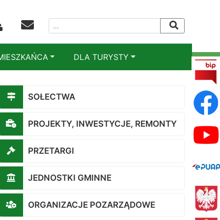
MIESZKAŃCA
DLA TURYSTY
SOŁECTWA
PROJEKTY, INWESTYCJE, REMONTY
PRZETARGI
JEDNOSTKI GMINNE
ORGANIZACJE POZARZĄDOWE