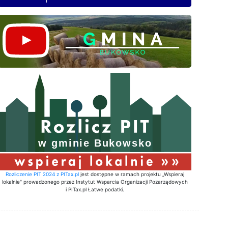
Rozliczenie PIT 2024 z PITax.pl
jest dostępne w ramach projektu „Wspieraj
lokalnie" prowadzonego przez Instytut Wsparcia Organizacji Pozarządowych
i PITax.pl Łatwe podatki.