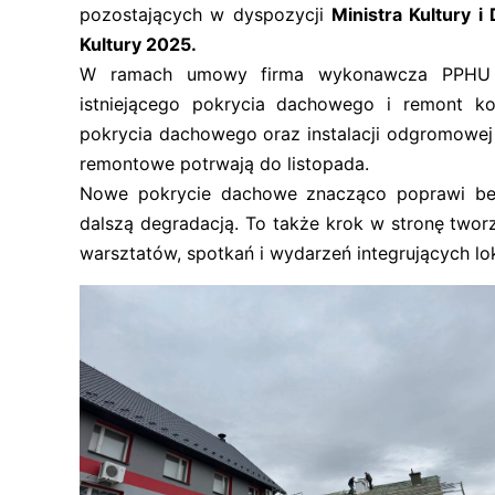
pozostających w dyspozycji
Ministra Kultury 
Kultury 2025.
W ramach umowy firma wykonawcza PPHU T
istniejącego pokrycia dachowego i remont k
pokrycia dachowego oraz instalacji odgromowej i
remontowe potrwają do listopada.
Nowe pokrycie dachowe znacząco poprawi bez
dalszą degradacją. To także krok w stronę tworz
warsztatów, spotkań i wydarzeń integrujących lo