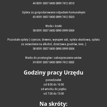
44 8591 0007 0400 0899 7412 0010
Opłata za gospodarowanie odpadami komunalnymi
65 8591 0007 0400 0899 7412 0020
Woda i ścieki
58 8591 0007 0400 0890 0999 0004
Pozostałe opłaty ( czynsze, drewno, wynajem sali, opłata skarbowa, opłata
za zezwolenie na alkohol, dzierżawa gruntów, inne…)
58 8591 0007 0400 0890 0999 0004
Wadia do przetargów i zabezpieczenie umów:
39 8591 0007 0400 0899 7412 0003
Godziny pracy Urzędu
poniedziałek
od 8:00 do 16:00
od wtorku do piątku
od 7:00 do 15:00
Na skróty: