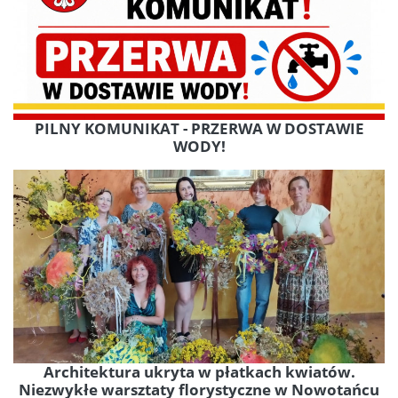
PILNY KOMUNIKAT - PRZERWA W DOSTAWIE
WODY!
Architektura ukryta w płatkach kwiatów.
Niezwykłe warsztaty florystyczne w Nowotańcu