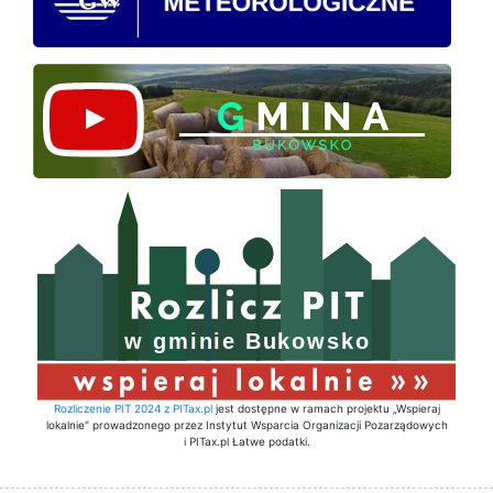
Rozliczenie PIT 2024 z PITax.pl
jest dostępne w ramach projektu „Wspieraj
lokalnie" prowadzonego przez Instytut Wsparcia Organizacji Pozarządowych
i PITax.pl Łatwe podatki.