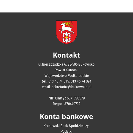
Kontakt
ul.Bieszczadzka 6, 38-505 Bukowsko
Powiat Sanocki
Województwo Podkarpackie
tel.: 013 46 74 015, 013 46 74 024
email: sekretariat@bukowsko.pl
NIP Gminy : 6871785579
Regon: 370440732
Konta bankowe
Krakowski Bank Spółdzielczy:
Podatki