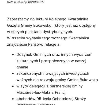
Data publikacji: 06/10/2025
Zapraszamy do lektury kolejnego Kwartalnika
Gazeta Gminy Bukowsko, który jest już dostępny
w stałych punktach dystrybucyjnych.
W trzecim wydaniu tegorocznego Kwartalnika
znajdziecie Państwo relacje z:
Dożynek Gminnych oraz innych wydarzeń
kulturalnych i prospołecznych w naszej
gminie
zakończonych i trwających inwestycjach
ważnych dla rozwoju gminy Gmina Bukowsko
wizyty delegacji z partnerskiej gminy
Maizières-lès-Metz z Francji
obchodów 95-lecia Ochotniczej Straży