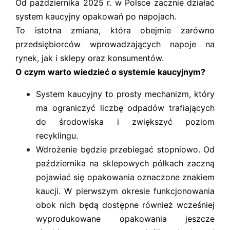
Od października 2025 r. w Polsce zacznie działać
system kaucyjny opakowań po napojach.
To istotna zmiana, która obejmie zarówno
przedsiębiorców wprowadzających napoje na
rynek, jak i sklepy oraz konsumentów.
O czym warto wiedzieć o systemie kaucyjnym?
System kaucyjny to prosty mechanizm, który
ma ograniczyć liczbę odpadów trafiających
do środowiska i zwiększyć poziom
recyklingu.
Wdrożenie będzie przebiegać stopniowo. Od
października na sklepowych półkach zaczną
pojawiać się opakowania oznaczone znakiem
kaucji. W pierwszym okresie funkcjonowania
obok nich będą dostępne również wcześniej
wyprodukowane opakowania jeszcze