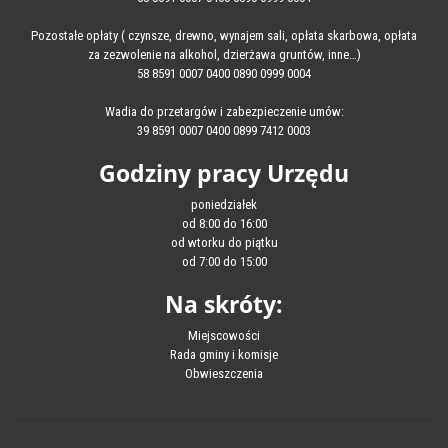
Pozostałe opłaty ( czynsze, drewno, wynajem sali, opłata skarbowa, opłata
za zezwolenie na alkohol, dzierżawa gruntów, inne…)
58 8591 0007 0400 0890 0999 0004
Wadia do przetargów i zabezpieczenie umów:
39 8591 0007 0400 0899 7412 0003
Godziny pracy Urzędu
poniedziałek
od 8:00 do 16:00
od wtorku do piątku
od 7:00 do 15:00
Na skróty:
Miejscowości
Rada gminy i komisje
Obwieszczenia