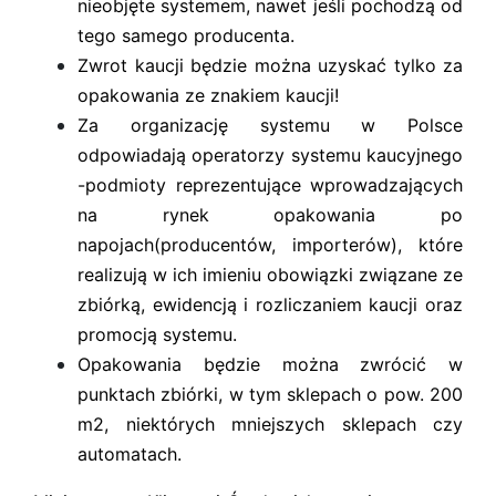
nieobjęte systemem, nawet jeśli pochodzą od
tego samego producenta.
Zwrot kaucji będzie można uzyskać tylko za
opakowania ze znakiem kaucji!
Za organizację systemu w Polsce
odpowiadają operatorzy systemu kaucyjnego
-podmioty reprezentujące wprowadzających
na rynek opakowania po
napojach(producentów, importerów), które
realizują w ich imieniu obowiązki związane ze
zbiórką, ewidencją i rozliczaniem kaucji oraz
promocją systemu.
Opakowania będzie można zwrócić w
punktach zbiórki, w tym sklepach o pow. 200
m2, niektórych mniejszych sklepach czy
automatach.