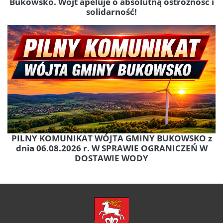
Bukowsko. Wójt apeluje o absolutną ostrożność i
solidarność!
PILNY KOMUNIKAT WÓJTA GMINY BUKOWSKO z
dnia 06.08.2026 r. W SPRAWIE OGRANICZEŃ W
DOSTAWIE WODY