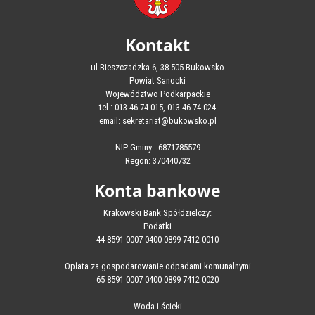
Kontakt
ul.Bieszczadzka 6, 38-505 Bukowsko
Powiat Sanocki
Województwo Podkarpackie
tel.: 013 46 74 015, 013 46 74 024
email: sekretariat@bukowsko.pl
NIP Gminy : 6871785579
Regon: 370440732
Konta bankowe
Krakowski Bank Spółdzielczy:
Podatki
44 8591 0007 0400 0899 7412 0010
Opłata za gospodarowanie odpadami komunalnymi
65 8591 0007 0400 0899 7412 0020
Woda i ścieki