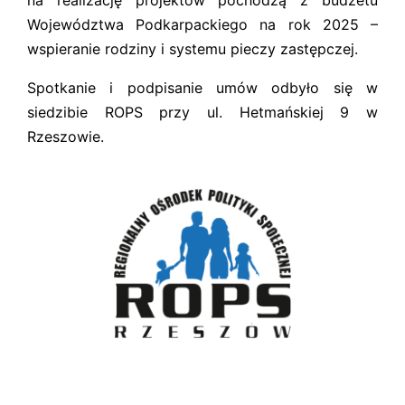
na realizację projektów pochodzą z budżetu
Województwa Podkarpackiego na rok 2025 –
wspieranie rodziny i systemu pieczy zastępczej.
Spotkanie i podpisanie umów odbyło się w
siedzibie ROPS przy ul. Hetmańskiej 9 w
Rzeszowie.