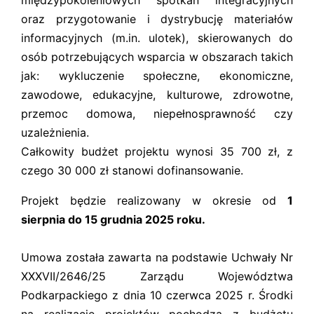
międzypokoleniowych spotkań integracyjnych
oraz przygotowanie i dystrybucję materiałów
informacyjnych (m.in. ulotek), skierowanych do
osób potrzebujących wsparcia w obszarach takich
jak: wykluczenie społeczne, ekonomiczne,
zawodowe, edukacyjne, kulturowe, zdrowotne,
przemoc domowa, niepełnosprawność czy
uzależnienia.
Całkowity budżet projektu wynosi 35 700 zł, z
czego 30 000 zł stanowi dofinansowanie.
Projekt będzie realizowany w okresie od
1
sierpnia do 15 grudnia 2025 roku.
Umowa została zawarta na podstawie Uchwały Nr
XXXVII/2646/25 Zarządu Województwa
Podkarpackiego z dnia 10 czerwca 2025 r. Środki