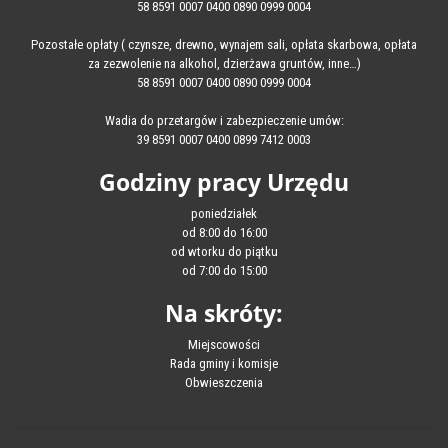
58 8591 0007 0400 0890 0999 0004
Pozostałe opłaty ( czynsze, drewno, wynajem sali, opłata skarbowa, opłata
za zezwolenie na alkohol, dzierżawa gruntów, inne…)
58 8591 0007 0400 0890 0999 0004
Wadia do przetargów i zabezpieczenie umów:
39 8591 0007 0400 0899 7412 0003
Godziny pracy Urzędu
poniedziałek
od 8:00 do 16:00
od wtorku do piątku
od 7:00 do 15:00
Na skróty:
Miejscowości
Rada gminy i komisje
Obwieszczenia