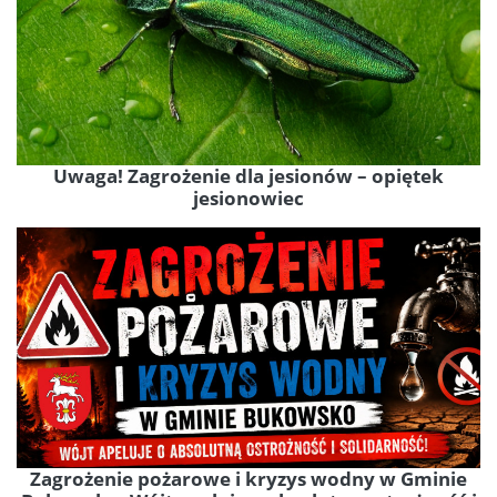
Uwaga! Zagrożenie dla jesionów – opiętek
jesionowiec
Zagrożenie pożarowe i kryzys wodny w Gminie