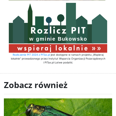
Rozliczenie PIT 2024 z PITax.pl
jest dostępne w ramach projektu „Wspieraj
lokalnie" prowadzonego przez Instytut Wsparcia Organizacji Pozarządowych
i PITax.pl Łatwe podatki.
Zobacz również