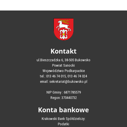
Kontakt
ul.Bieszczadzka 6, 38-505 Bukowsko
Powiat Sanocki
Województwo Podkarpackie
tel.: 013 46 74 015, 013 46 74 024
email: sekretariat@bukowsko.pl
NIP Gminy : 6871785579
Regon: 370440732
Konta bankowe
Krakowski Bank Spółdzielczy:
Podatki