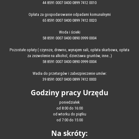
44 8591 0007 0400 0899 7412 0010
Opłata za gospodarowanie odpadami komunalnymi
65 8591 0007 0400 0899 7412 0020
Woda i ścieki
58 8591 0007 0400 0890 0999 0004
Pozostałe opłaty ( czynsze, drewno, wynajem sali, opłata skarbowa, opłata
za zezwolenie na alkohol, dzierżawa gruntów, inne…)
58 8591 0007 0400 0890 0999 0004
Wadia do przetargów i zabezpieczenie umów:
39 8591 0007 0400 0899 7412 0003
Godziny pracy Urzędu
poniedziałek
od 8:00 do 16:00
od wtorku do piątku
od 7:00 do 15:00
Na skróty: