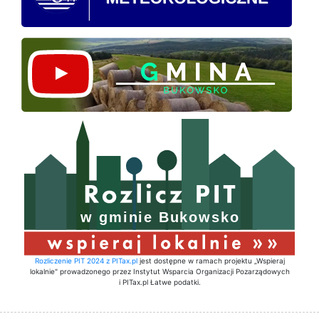
Rozliczenie PIT 2024 z PITax.pl
jest dostępne w ramach projektu „Wspieraj
lokalnie" prowadzonego przez Instytut Wsparcia Organizacji Pozarządowych
i PITax.pl Łatwe podatki.