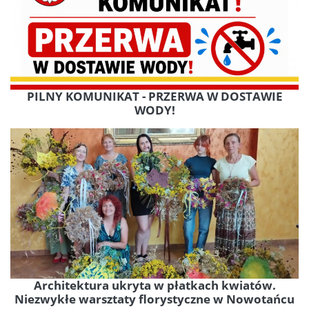
PILNY KOMUNIKAT - PRZERWA W DOSTAWIE
WODY!
Architektura ukryta w płatkach kwiatów.
Niezwykłe warsztaty florystyczne w Nowotańcu