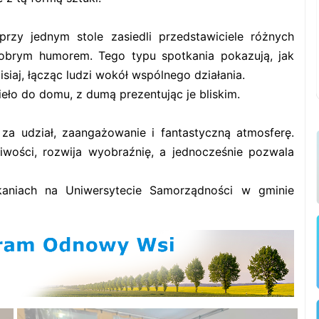
przy jednym stole zasiedli przedstawiciele różnych
 dobrym humorem. Tego typu spotkania pokazują, jak
isiaj, łącząc ludzi wokół wspólnego działania.
eło do domu, z dumą prezentując je bliskim.
za udział, zaangażowanie i fantastyczną atmosferę.
wości, rozwija wyobraźnię, a jednocześnie pozwala
kaniach na Uniwersytecie Samorządności w gminie