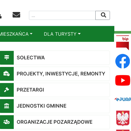
MIESZKAŃCA
DLA TURYSTY
SOŁECTWA
PROJEKTY, INWESTYCJE, REMONTY
PRZETARGI
JEDNOSTKI GMINNE
ORGANIZACJE POZARZĄDOWE