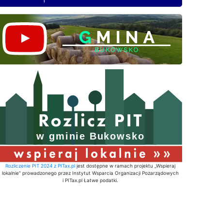
Rozliczenie PIT 2024 z PITax.pl
jest dostępne w ramach projektu „Wspieraj
lokalnie" prowadzonego przez Instytut Wsparcia Organizacji Pozarządowych
i PITax.pl Łatwe podatki.