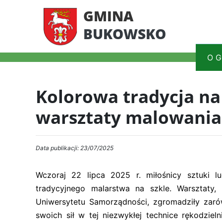
GMINA
BUKOWSKO
O G
Kolorowa tradycja na
warsztaty malowania
Data publikacji: 23/07/2025
Wczoraj 22 lipca 2025 r. miłośnicy sztuki l
tradycyjnego malarstwa na szkle. Warsztat
Uniwersytetu Samorządności, zgromadziły zaró
swoich sił w tej niezwykłej technice rękodzieln