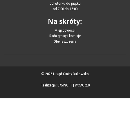
od wtorku do piątku
od 7:00 do 15:00
Na skróty:
Miejscowości
Rada gminy i komisje
Obwieszczenia
© 2026 Urząd Gminy Bukowsko
Realizacja:
DAVISOFT
|
WCAG 2.0