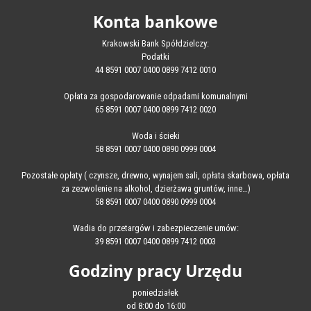
Konta bankowe
Krakowski Bank Spółdzielczy:
Podatki
44 8591 0007 0400 0899 7412 0010
Opłata za gospodarowanie odpadami komunalnymi
65 8591 0007 0400 0899 7412 0020
Woda i ścieki
58 8591 0007 0400 0890 0999 0004
Pozostałe opłaty ( czynsze, drewno, wynajem sali, opłata skarbowa, opłata
za zezwolenie na alkohol, dzierżawa gruntów, inne…)
58 8591 0007 0400 0890 0999 0004
Wadia do przetargów i zabezpieczenie umów:
39 8591 0007 0400 0899 7412 0003
Godziny pracy Urzędu
poniedziałek
od 8:00 do 16:00