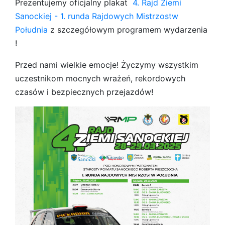
Prezentujemy oficjalny plakat
4. Rajd Ziemi
Sanockiej - 1. runda Rajdowych Mistrzostw
Południa
z szczegółowym programem wydarzenia
!
Przed nami wielkie emocje! Życzymy wszystkim
uczestnikom mocnych wrażeń, rekordowych
czasów i bezpiecznych przejazdów!