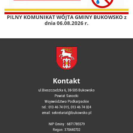
PILNY KOMUNIKAT WÓJTA GMINY BUKOWSKO z
dnia 06.08.2026 r.
Kontakt
ul.Bieszczadzka 6, 38-505 Bukowsko
Powiat Sanocki
Województwo Podkarpackie
tel.: 013 46 74 015, 013 46 74 024
email: sekretariat@bukowsko.pl
NIP Gminy : 6871785579
Regon: 370440732