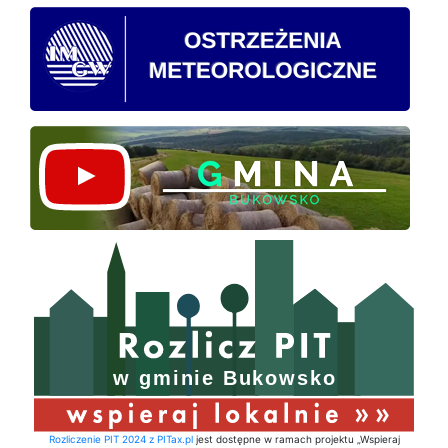
Rozliczenie PIT 2024 z PITax.pl
jest dostępne w ramach projektu „Wspieraj