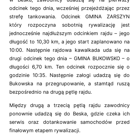
odcinek tego dnia, wcześniej przejeżdżając przez
strefę tankowania. Odcinek GMINA ZARSZYN
który rozpoczyna sobotnią rywalizację jest
jednocześnie najdłuższym odcinkiem rajdu – jego
długość to 10,30 km, a jego start zaplanowano na
10:00. Następnie rajdowa kawalkada uda się na
drugi odcinek tego dnia – GMINA BUKOWSKO – o
długości 6,70 km. Ten odcinek rozpocznie się o
godzinie 10:35. Następnie załogi udadzą się do
Bukowska na przegrupowanie, a stamtąd ruszą
bezpośrednio na drugą pętlę rajdu.
Między drugą a trzecią pętlą rajdu zawodnicy
ponownie udadzą się do Beska, gdzie czeka ich
serwis oraz dotankowanie samochodów przed
finałowym etapem rywalizacji.