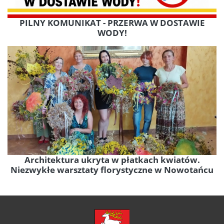
PILNY KOMUNIKAT - PRZERWA W DOSTAWIE
WODY!
Architektura ukryta w płatkach kwiatów.
Niezwykłe warsztaty florystyczne w Nowotańcu