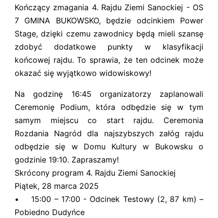
Kończący zmagania 4. Rajdu Ziemi Sanockiej - OS
7 GMINA BUKOWSKO, będzie odcinkiem Power
Stage, dzięki czemu zawodnicy będą mieli szansę
zdobyć dodatkowe punkty w klasyfikacji
końcowej rajdu. To sprawia, że ten odcinek może
okazać się wyjątkowo widowiskowy!
Na godzinę 16:45 organizatorzy zaplanowali
Ceremonię Podium, która odbędzie się w tym
samym miejscu co start rajdu. Ceremonia
Rozdania Nagród dla najszybszych załóg rajdu
odbędzie się w Domu Kultury w Bukowsku o
godzinie 19:10. Zapraszamy!
Skrócony program 4. Rajdu Ziemi Sanockiej
Piątek, 28 marca 2025
• 15:00 – 17:00 - Odcinek Testowy (2, 87 km) –
Pobiedno Dudyńce