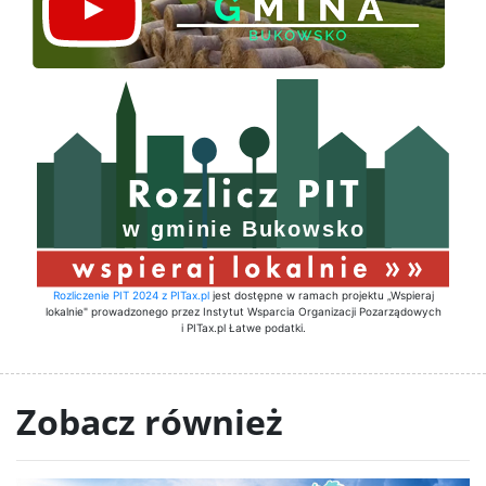
Rozliczenie PIT 2024 z PITax.pl
jest dostępne w ramach projektu „Wspieraj
lokalnie" prowadzonego przez Instytut Wsparcia Organizacji Pozarządowych
i PITax.pl Łatwe podatki.
Zobacz również