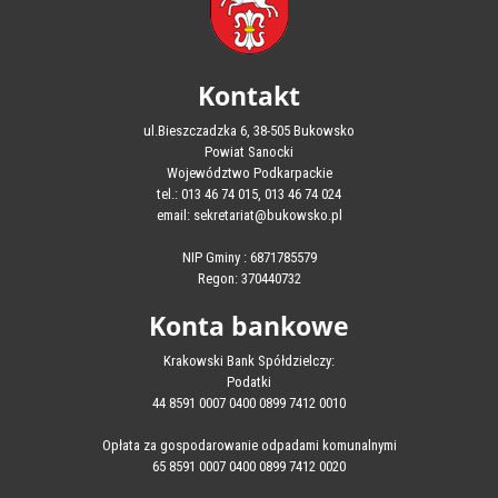
Kontakt
ul.Bieszczadzka 6, 38-505 Bukowsko
Powiat Sanocki
Województwo Podkarpackie
tel.: 013 46 74 015, 013 46 74 024
email: sekretariat@bukowsko.pl
NIP Gminy : 6871785579
Regon: 370440732
Konta bankowe
Krakowski Bank Spółdzielczy:
Podatki
44 8591 0007 0400 0899 7412 0010
Opłata za gospodarowanie odpadami komunalnymi
65 8591 0007 0400 0899 7412 0020