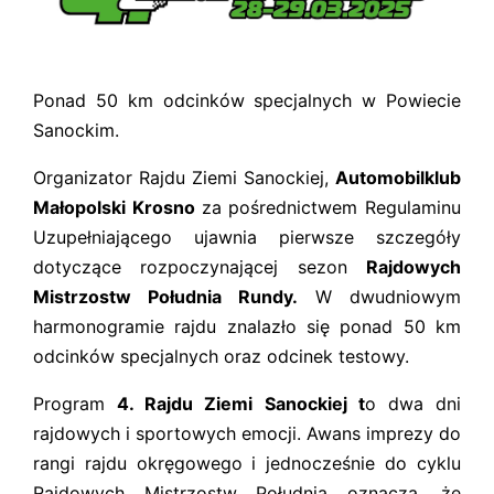
Ponad 50 km odcinków specjalnych w Powiecie
Sanockim.
Organizator Rajdu Ziemi Sanockiej,
Automobilklub
Małopolski Krosno
za pośrednictwem Regulaminu
Uzupełniającego ujawnia pierwsze szczegóły
dotyczące rozpoczynającej sezon
Rajdowych
Mistrzostw Południa Rundy.
W dwudniowym
harmonogramie rajdu znalazło się ponad 50 km
odcinków specjalnych oraz odcinek testowy.
Program
4. Rajdu Ziemi Sanockiej t
o dwa dni
rajdowych i sportowych emocji. Awans imprezy do
rangi rajdu okręgowego i jednocześnie do cyklu
Rajdowych Mistrzostw Południa oznacza, że