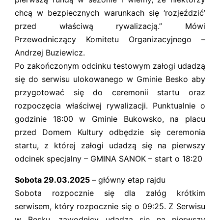
chcą w bezpiecznych warunkach się ‘rozjeździć’
przed właściwą rywalizacją.” Mówi
Przewodniczący Komitetu Organizacyjnego –
Andrzej Buziewicz.
Po zakończonym odcinku testowym załogi udadzą
się do serwisu ulokowanego w Gminie Besko aby
przygotować się do ceremonii startu oraz
rozpoczęcia właściwej rywalizacji. Punktualnie o
godzinie 18:00 w Gminie Bukowsko, na placu
przed Domem Kultury odbędzie się ceremonia
startu, z której załogi udadzą się na pierwszy
odcinek specjalny – GMINA SANOK – start o 18:20
Sobota 29.03.2025
– główny etap rajdu
Sobota rozpocznie się dla załóg krótkim
serwisem, który rozpocznie się o 09:25. Z Serwisu
w Besku, zawodnicy udadzą się na pierwszy