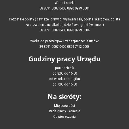
Woda i ścieki
58 8591 0007 0400 0890 0999 0004
Pozostałe opłaty ( czynsze, drewno, wynajem sali, opłata skarbowa, opłata
za zezwolenie na alkohol, dzierżawa gruntów, inne…)
58 8591 0007 0400 0890 0999 0004
Wadia do przetargów i zabezpieczenie umów:
39 8591 0007 0400 0899 7412 0003
Godziny pracy Urzędu
poniedziałek
od 8:00 do 16:00
od wtorku do piątku
od 7:00 do 15:00
Na skróty:
Miejscowości
Rada gminy i komisje
Obwieszczenia