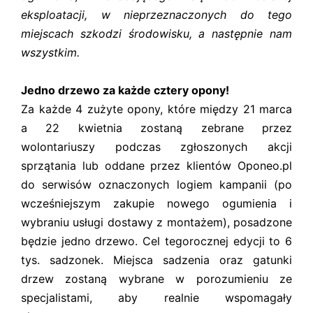
eksploatacji, w nieprzeznaczonych do tego
miejscach szkodzi środowisku, a następnie nam
wszystkim.
Jedno drzewo za każde cztery opony!
Za każde 4 zużyte opony, które między 21 marca
a 22 kwietnia zostaną zebrane przez
wolontariuszy podczas zgłoszonych akcji
sprzątania lub oddane przez klientów Oponeo.pl
do serwisów oznaczonych logiem kampanii (po
wcześniejszym zakupie nowego ogumienia i
wybraniu usługi dostawy z montażem), posadzone
będzie jedno drzewo. Cel tegorocznej edycji to 6
tys. sadzonek. Miejsca sadzenia oraz gatunki
drzew zostaną wybrane w porozumieniu ze
specjalistami, aby realnie wspomagały