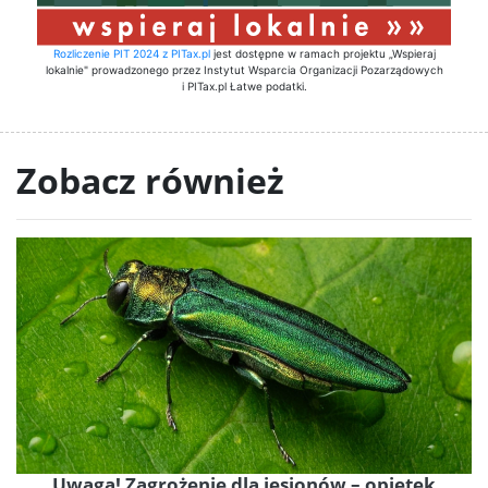
Rozliczenie PIT 2024 z PITax.pl
jest dostępne w ramach projektu „Wspieraj
lokalnie" prowadzonego przez Instytut Wsparcia Organizacji Pozarządowych
i PITax.pl Łatwe podatki.
Zobacz również
Uwaga! Zagrożenie dla jesionów – opiętek