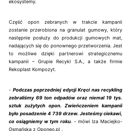
ekosystemy.
Część opon zebranych w trakcie kampanii
zostanie przerobiona na granulat gumowy, który
następnie posłuży do produkcji gumowych mat,
nadających się do ponownego przetworzenia. Jest
to możliwe dzięki partnerowi strategicznemu
kampanii – Grupie Recykl S.A., a także firmie
Rekoplast Kompozyt.
-
Podczas poprzedniej edycji Kręci nas recykling
zebraliśmy 69 ton odpadów oraz niemal 19 tys.
sztuk zużytych opon. Zwieńczeniem kampanii
było posadzenie 4 739 drzew. Jesteśmy ciekawi,
co osiągniemy w tym roku
.
- mówi Iza Maciejko-
Osmańska z Oponeo.pl .