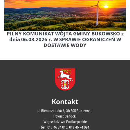
PILNY KOMUNIKAT WÓJTA GMINY BUKOWSKO z
dnia 06.08.2026 r. W SPRAWIE OGRANICZEŃ W
DOSTAWIE WODY
Kontakt
ul.Bieszczadzka 6, 38-505 Bukowsko
Powiat Sanocki
Województwo Podkarpackie
tel.: 013 46 74 015, 013 46 74 024