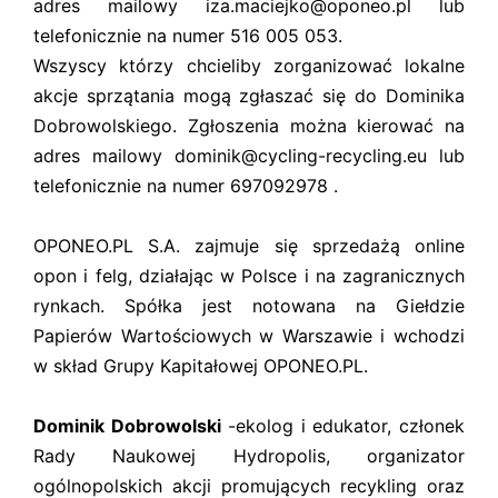
adres mailowy iza.maciejko@oponeo.pl lub
telefonicznie na numer 516 005 053.
Wszyscy którzy chcieliby zorganizować lokalne
akcje sprzątania mogą zgłaszać się do Dominika
Dobrowolskiego. Zgłoszenia można kierować na
adres mailowy dominik@cycling-recycling.eu lub
telefonicznie na numer 697092978 .
OPONEO.PL S.A. zajmuje się sprzedażą online
opon i felg, działając w Polsce i na zagranicznych
rynkach. Spółka jest notowana na Giełdzie
Papierów Wartościowych w Warszawie i wchodzi
w skład Grupy Kapitałowej OPONEO.PL.
Dominik Dobrowolski
-ekolog i edukator, członek
Rady Naukowej Hydropolis, organizator
ogólnopolskich akcji promujących recykling oraz