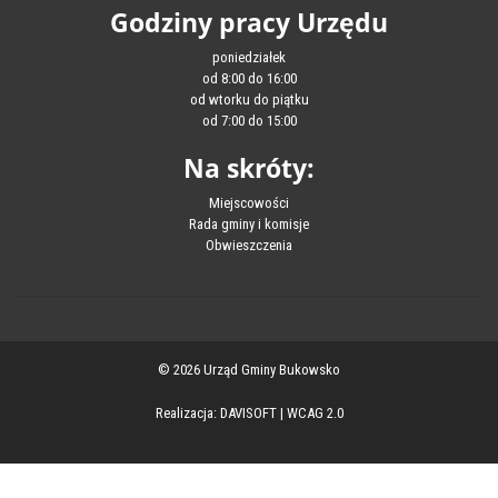
Godziny pracy Urzędu
poniedziałek
od 8:00 do 16:00
od wtorku do piątku
od 7:00 do 15:00
Na skróty:
Miejscowości
Rada gminy i komisje
Obwieszczenia
© 2026 Urząd Gminy Bukowsko
Realizacja:
DAVISOFT
|
WCAG 2.0