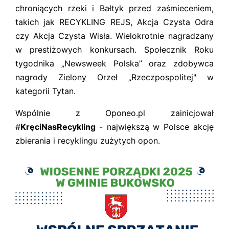
chroniących rzeki i Bałtyk przed zaśmieceniem,
takich jak RECYKLING REJS, Akcja Czysta Odra
czy Akcja Czysta Wisła. Wielokrotnie nagradzany
w prestiżowych konkursach. Społecznik Roku
tygodnika „Newsweek Polska” oraz zdobywca
nagrody Zielony Orzeł „Rzeczpospolitej" w
kategorii Tytan.
Wspólnie z Oponeo.pl zainicjował
#
KręciNasRecykling
- największą w Polsce akcję
zbierania i recyklingu zużytych opon.