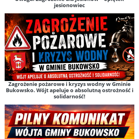
jesionowiec
Zagrożenie pożarowe i kryzys wodny w Gminie
Bukowsko. Wójt apeluje o absolutną ostrożność i
solidarność!