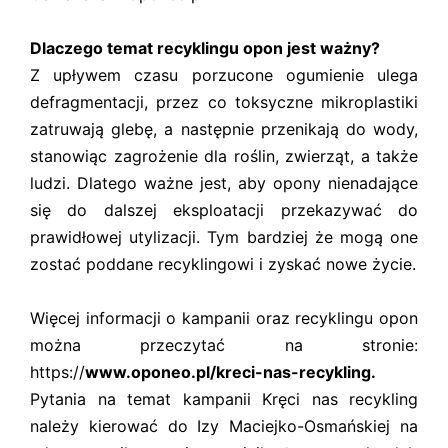
Dlaczego temat recyklingu opon jest ważny?
Z upływem czasu porzucone ogumienie ulega
defragmentacji, przez co toksyczne mikroplastiki
zatruwają glebę, a następnie przenikają do wody,
stanowiąc zagrożenie dla roślin, zwierząt, a także
ludzi. Dlatego ważne jest, aby opony nienadające
się do dalszej eksploatacji przekazywać do
prawidłowej utylizacji. Tym bardziej że mogą one
zostać poddane recyklingowi i zyskać nowe życie.
Więcej informacji o kampanii oraz recyklingu opon
można przeczytać na stronie:
https://
www.oponeo.pl/kreci-nas-recykling.
Pytania na temat kampanii Kręci nas recykling
należy kierować do Izy Maciejko-Osmańskiej na