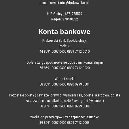
email: sekretariat@bukowsko.pl
NIP Gminy : 6871785579
Regon: 370440732
Konta bankowe
Krakowski Bank Spółdzielczy:
Podatki
44 8591 0007 0400 0899 7412 0010
Opłata za gospodarowanie odpadami komunalnymi
65 8591 0007 0400 0899 7412 0020
Woda i ścieki
58 8591 0007 0400 0890 0999 0004
Pozostałe opłaty ( czynsze, drewno, wynajem sali, opłata skarbowa, opłata
za zezwolenie na alkohol, dzierżawa gruntów, inne…)
58 8591 0007 0400 0890 0999 0004
Wadia do przetargów i zabezpieczenie umów:
39 8591 0007 0400 0899 7412 0003