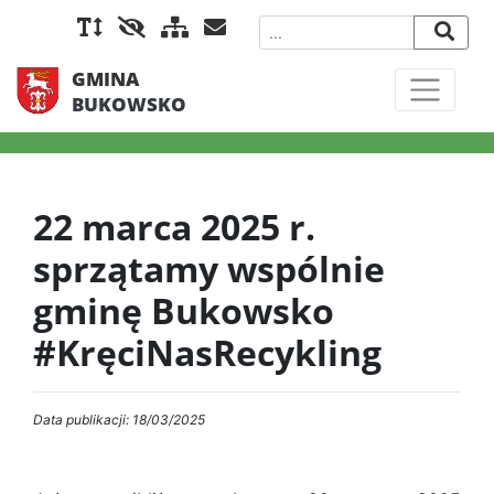
GMINA
BUKOWSKO
22 marca 2025 r.
sprzątamy wspólnie
gminę Bukowsko
#KręciNasRecykling
Data publikacji: 18/03/2025