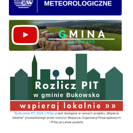
Rozliczenie PIT 2024 z PITax.pl
jest dostępne w ramach projektu „Wspieraj
lokalnie" prowadzonego przez Instytut Wsparcia Organizacji Pozarządowych
i PITax.pl Łatwe podatki.