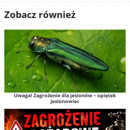
Zobacz również
Uwaga! Zagrożenie dla jesionów – opiętek
jesionowiec