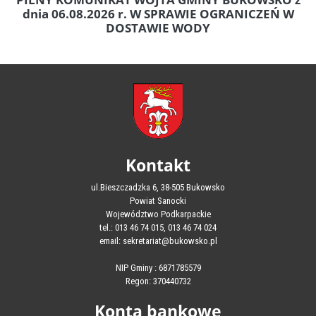
dnia 06.08.2026 r. W SPRAWIE OGRANICZEŃ W
DOSTAWIE WODY
Kontakt
ul.Bieszczadzka 6, 38-505 Bukowsko
Powiat Sanocki
Województwo Podkarpackie
tel.: 013 46 74 015, 013 46 74 024
email: sekretariat@bukowsko.pl
NIP Gminy : 6871785579
Regon: 370440732
Konta bankowe