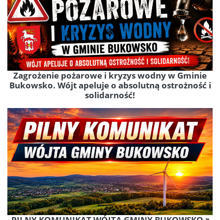
Zagrożenie pożarowe i kryzys wodny w Gminie
Bukowsko. Wójt apeluje o absolutną ostrożność i
solidarność!
PILNY KOMUNIKAT WÓJTA GMINY BUKOWSKO z