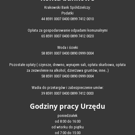
Krakowski Bank Spółdzielczy:
Podatki
44 8591 0007 0400 0899 7412 0010
Opłata za gospodarowanie odpadami komunalnymi
65 8591 0007 0400 0899 7412 0020
Woda i ścieki
58 8591 0007 0400 0890 0999 0004
Pozostałe opłaty ( czynsze, drewno, wynajem sali, opłata skarbowa, opłata
za zezwolenie na alkohol, dzierżawa gruntów, inne…)
58 8591 0007 0400 0890 0999 0004
Wadia do przetargów i zabezpieczenie umów:
39 8591 0007 0400 0899 7412 0003
Godziny pracy Urzędu
poniedziałek
od 8:00 do 16:00
od wtorku do piątku
od 7:00 do 15:00