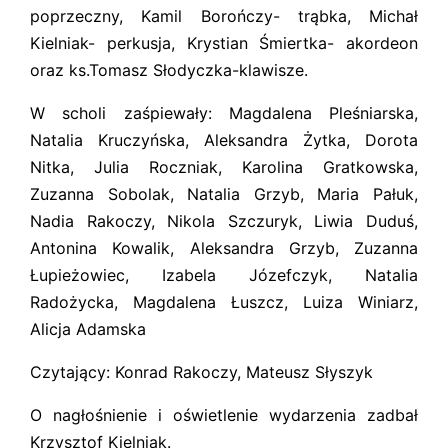
poprzeczny, Kamil Borończy- trąbka, Michał
Kielniak- perkusja, Krystian Śmiertka- akordeon
oraz ks.Tomasz Słodyczka-klawisze.
W scholi zaśpiewały: Magdalena Pleśniarska,
Natalia Kruczyńska, Aleksandra Żytka, Dorota
Nitka, Julia Roczniak, Karolina Gratkowska,
Zuzanna Sobolak, Natalia Grzyb, Maria Pałuk,
Nadia Rakoczy, Nikola Szczuryk, Liwia Duduś,
Antonina Kowalik, Aleksandra Grzyb, Zuzanna
Łupieżowiec, Izabela Józefczyk, Natalia
Radożycka, Magdalena Łuszcz, Luiza Winiarz,
Alicja Adamska
Czytający: Konrad Rakoczy, Mateusz Słyszyk
O nagłośnienie i oświetlenie wydarzenia zadbał
Krzysztof Kielniak.