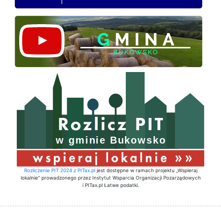
Rozliczenie PIT 2024 z PITax.pl
jest dostępne w ramach projektu „Wspieraj
lokalnie" prowadzonego przez Instytut Wsparcia Organizacji Pozarządowych
i PITax.pl Łatwe podatki.