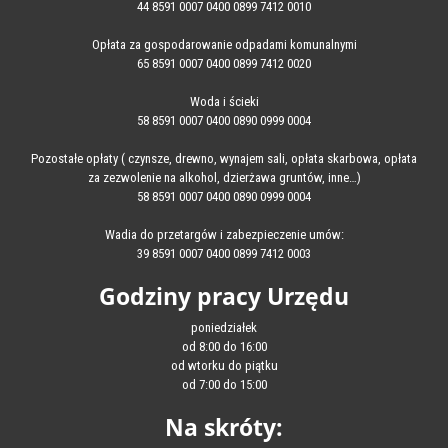
44 8591 0007 0400 0899 7412 0010
Opłata za gospodarowanie odpadami komunalnymi
65 8591 0007 0400 0899 7412 0020
Woda i ścieki
58 8591 0007 0400 0890 0999 0004
Pozostałe opłaty ( czynsze, drewno, wynajem sali, opłata skarbowa, opłata
za zezwolenie na alkohol, dzierżawa gruntów, inne…)
58 8591 0007 0400 0890 0999 0004
Wadia do przetargów i zabezpieczenie umów:
39 8591 0007 0400 0899 7412 0003
Godziny pracy Urzędu
poniedziałek
od 8:00 do 16:00
od wtorku do piątku
od 7:00 do 15:00
Na skróty: