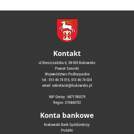
Kontakt
ul.Bieszczadzka 6, 38-505 Bukowsko
Powiat Sanocki
Województwo Podkarpackie
tel.: 013 46 74 015, 013 46 74 024
email: sekretariat@bukowsko.pl
NIP Gminy : 6871785579
Regon: 370440732
Konta bankowe
Krakowski Bank Spółdzielczy:
Podatki