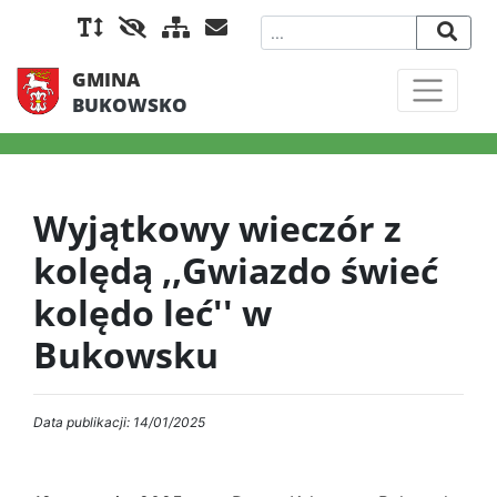
GMINA
BUKOWSKO
Wyjątkowy wieczór z
kolędą ,,Gwiazdo świeć
kolędo leć'' w
Bukowsku
Data publikacji: 14/01/2025