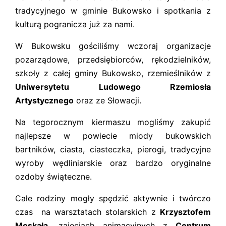
tradycyjnego w gminie Bukowsko i spotkania z
kulturą pogranicza już za nami.
W Bukowsku gościliśmy wczoraj organizacje
pozarządowe, przedsiębiorców, rękodzielników,
szkoły z całej gminy Bukowsko, rzemieślników z
Uniwersytetu Ludowego Rzemiosła
Artystycznego
oraz ze Słowacji.
Na tegorocznym kiermaszu mogliśmy zakupić
najlepsze w powiecie miody bukowskich
bartników, ciasta, ciasteczka, pierogi, tradycyjne
wyroby wędliniarskie oraz bardzo oryginalne
ozdoby świąteczne.
Całe rodziny mogły spędzić aktywnie i twórczo
czas na warsztatach stolarskich z
Krzysztofem
Moskałą,
zajęciach animacyjnych z
Centrum