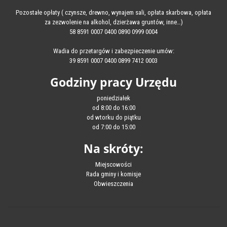
Pozostałe opłaty ( czynsze, drewno, wynajem sali, opłata skarbowa, opłata
za zezwolenie na alkohol, dzierżawa gruntów, inne…)
58 8591 0007 0400 0890 0999 0004
Wadia do przetargów i zabezpieczenie umów:
39 8591 0007 0400 0899 7412 0003
Godziny pracy Urzędu
poniedziałek
od 8:00 do 16:00
od wtorku do piątku
od 7:00 do 15:00
Na skróty:
Miejscowości
Rada gminy i komisje
Obwieszczenia