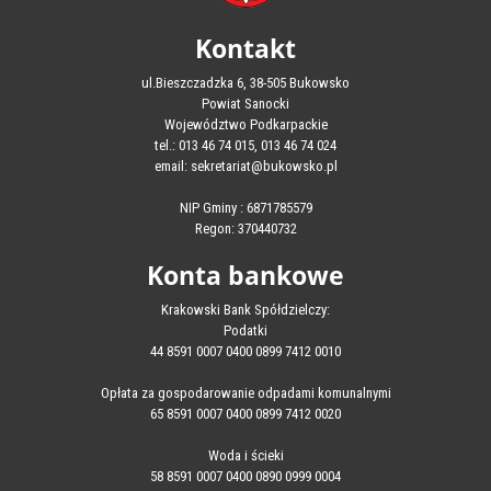
Kontakt
ul.Bieszczadzka 6, 38-505 Bukowsko
Powiat Sanocki
Województwo Podkarpackie
tel.: 013 46 74 015, 013 46 74 024
email: sekretariat@bukowsko.pl
NIP Gminy : 6871785579
Regon: 370440732
Konta bankowe
Krakowski Bank Spółdzielczy:
Podatki
44 8591 0007 0400 0899 7412 0010
Opłata za gospodarowanie odpadami komunalnymi
65 8591 0007 0400 0899 7412 0020
Woda i ścieki
58 8591 0007 0400 0890 0999 0004