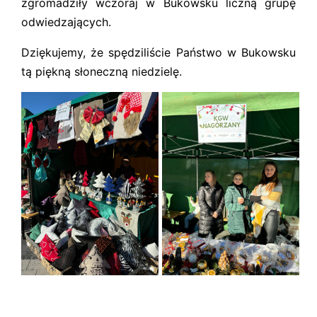
zgromadziły wczoraj w Bukowsku liczną grupę
odwiedzających.
Dziękujemy, że spędziliście Państwo w Bukowsku
tą piękną słoneczną niedzielę.