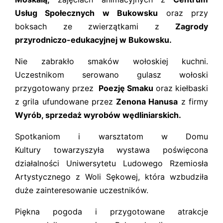
Usług Społecznych w Bukowsku
oraz przy
boksach ze zwierzątkami z
Zagrody
przyrodniczo-edukacyjnej w Bukowsku
.
Nie zabrakło smaków wołoskiej kuchni.
Uczestnikom serowano gulasz wołoski
przygotowany przez
Poezję Smaku
oraz kiełbaski
z grila ufundowane przez
Zenona Hanusa
z firmy
Wyrób, sprzedaż wyrobów wędliniarskich.
Spotkaniom i warsztatom w Domu
Kultury towarzyszyła wystawa poświęcona
działalności Uniwersytetu Ludowego Rzemiosła
Artystycznego z Woli Sękowej, która wzbudziła
duże zainteresowanie uczestników.
Piękna pogoda i przygotowane atrakcje