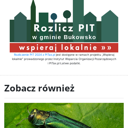
Rozliczenie PIT 2024 z PITax.pl
jest dostępne w ramach projektu „Wspieraj
lokalnie" prowadzonego przez Instytut Wsparcia Organizacji Pozarządowych
i PITax.pl Łatwe podatki.
Zobacz również