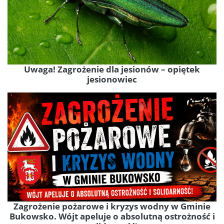
Uwaga! Zagrożenie dla jesionów – opiętek
jesionowiec
Zagrożenie pożarowe i kryzys wodny w Gminie
Bukowsko. Wójt apeluje o absolutną ostrożność i