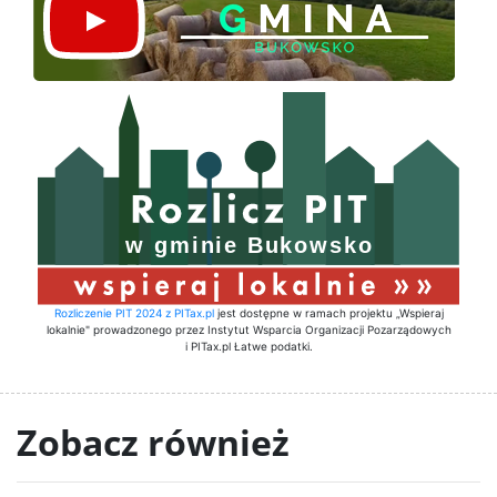
Rozliczenie PIT 2024 z PITax.pl
jest dostępne w ramach projektu „Wspieraj
lokalnie" prowadzonego przez Instytut Wsparcia Organizacji Pozarządowych
i PITax.pl Łatwe podatki.
Zobacz również