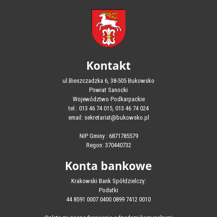
Kontakt
ul.Bieszczadzka 6, 38-505 Bukowsko
Powiat Sanocki
Województwo Podkarpackie
tel.: 013 46 74 015, 013 46 74 024
email: sekretariat@bukowsko.pl
NIP Gminy : 6871785579
Regon: 370440732
Konta bankowe
Krakowski Bank Spółdzielczy:
Podatki
44 8591 0007 0400 0899 7412 0010