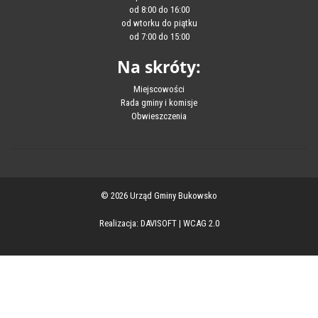
od 8:00 do 16:00
od wtorku do piątku
od 7:00 do 15:00
Na skróty:
Miejscowości
Rada gminy i komisje
Obwieszczenia
© 2026 Urząd Gminy Bukowsko
Realizacja:
DAVISOFT
|
WCAG 2.0