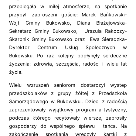
przebiegała w miłej atmosferze, na spotkanie
przybyli zaproszeni goście: Marek Bańkowski-
Wójt Gminy Bukowsko, Diana Błażejowska-
Sekretarz Gminy Bukowsko, Urszula Rakoczy-
Skarbnik Gminy Bukowsko oraz Ewa Sieradzka-
Dyrektor Centrum Usług Społecznych w
Bukowsku. Po raz kolejny popłynęły serdeczne
życzenia: zdrowia, szczęścia, radości i wielu lat
życia.
Wielu wzruszeń seniorom dostarczył wystep
przedszkolaków z grupy żółtej z Przedszkola
Samorządowego w Bukowsku.. Dzieci z radością
zaprezentowały wyjątkowy program artystyczny,
podczas którego recytowały wiersze, zaprosiły
gospodarzy do wspólnego śpiewu i tańca. Na
zakończenie spotkania wręczyły kartki z