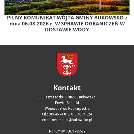
PILNY KOMUNIKAT WÓJTA GMINY BUKOWSKO z
dnia 06.08.2026 r. W SPRAWIE OGRANICZEŃ W
DOSTAWIE WODY
Kontakt
ul.Bieszczadzka 6, 38-505 Bukowsko
Powiat Sanocki
Województwo Podkarpackie
tel.: 013 46 74 015, 013 46 74 024
email: sekretariat@bukowsko.pl
NIP Gminy : 6871785579