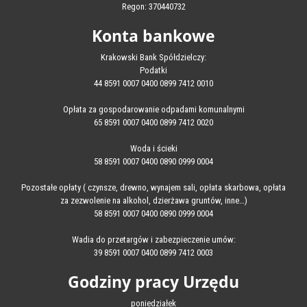
Regon: 370440732
Konta bankowe
Krakowski Bank Spółdzielczy:
Podatki
44 8591 0007 0400 0899 7412 0010
Opłata za gospodarowanie odpadami komunalnymi
65 8591 0007 0400 0899 7412 0020
Woda i ścieki
58 8591 0007 0400 0890 0999 0004
Pozostałe opłaty ( czynsze, drewno, wynajem sali, opłata skarbowa, opłata
za zezwolenie na alkohol, dzierżawa gruntów, inne…)
58 8591 0007 0400 0890 0999 0004
Wadia do przetargów i zabezpieczenie umów:
39 8591 0007 0400 0899 7412 0003
Godziny pracy Urzędu
poniedziałek