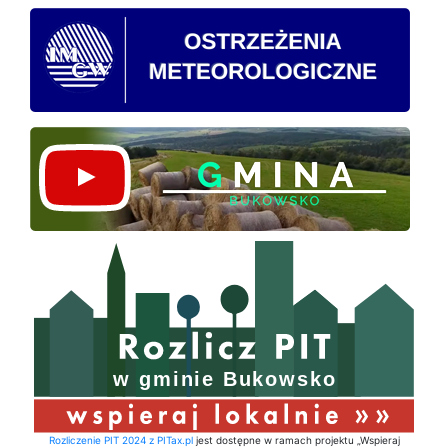
Rozliczenie PIT 2024 z PITax.pl
jest dostępne w ramach projektu „Wspieraj