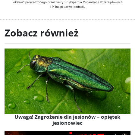
lokalnie" prowadzonego przez Instytut Wsparcia Organizacji Pozarządowych
i PITax.pl Łatwe podatki.
Zobacz również
Uwaga! Zagrożenie dla jesionów – opiętek
jesionowiec