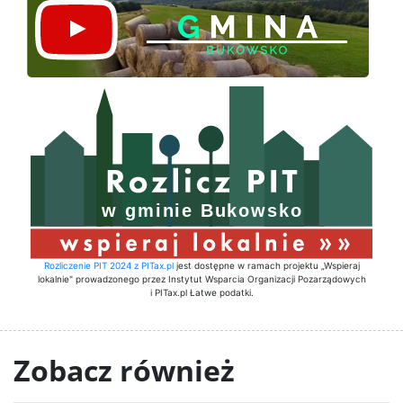
Rozliczenie PIT 2024 z PITax.pl
jest dostępne w ramach projektu „Wspieraj
lokalnie" prowadzonego przez Instytut Wsparcia Organizacji Pozarządowych
i PITax.pl Łatwe podatki.
Zobacz również