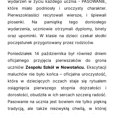
wydarzeń w życiu każdego ucznia - PASOWANIE,
które miało podniosły i uroczysty charakter.
Pierwszoklasiści recytowali wiersze, i śpiewali
piosenki. Na pamiątkę tego doniosłego
wydarzenia, uczniowie otrzymali dyplomy, birety
oraz upominki. W klasie na dzieci czekał słodki
poczęstunek przygotowany przez rodziców.
Poniedziałek 14 października był również dniem
oficjalnego przyjęcia pierwszaków do grona
uczniów
Zespołu Szkół w Nowotańcu.
Ekscytacji
maluchów nie było końca – oficjalna uroczystość,
która w dziecięcych oczach staje się rytuałem
osiągnięcia pierwszego stopnia dojrzałości i
dorosłości, obudziła w ich sercach szczerą radość.
Pasowanie na ucznia jest bowiem nie tylko piękną
tradycją, ale także niezwykłą chwilą, w której