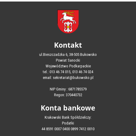
Kontakt
ul.Bieszczadzka 6, 38-505 Bukowsko
Powiat Sanocki
Województwo Podkarpackie
tel.: 013 46 74 015, 013 46 74 024
email: sekretariat@bukowsko.pl
NIP Gminy : 6871785579
Regon: 370440732
Konta bankowe
Krakowski Bank Spółdzielczy:
Podatki
44 8591 0007 0400 0899 7412 0010