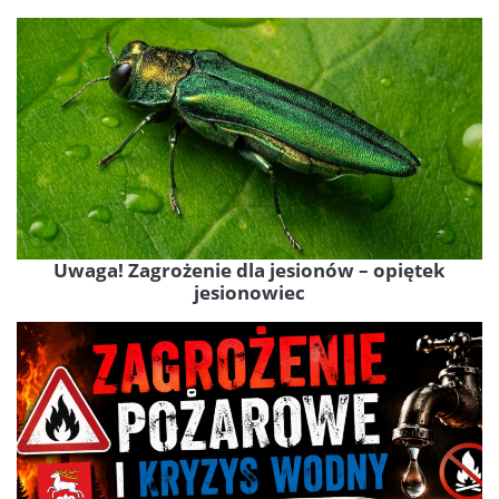
Uwaga! Zagrożenie dla jesionów – opiętek
jesionowiec