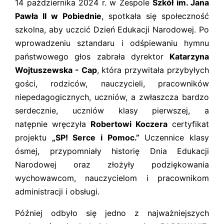
14 października 2024 r. w Zespole
Szkół im. Jana
Pawła II w Pobiednie
, spotkała się społeczność
szkolna, aby uczcić Dzień Edukacji Narodowej.
Po
wprowadzeniu sztandaru i odśpiewaniu hymnu
państwowego głos zabrała dyrektor
Katarzyna
Wojtuszewska - Cap
, która przywitała przybyłych
gości, rodziców, nauczycieli, pracowników
niepedagogicznych, uczniów, a zwłaszcza bardzo
serdecznie, uczniów klasy pierwszej, a
natępnie
wręczyła
Robertowi Koczera
certyfikat
projektu
„SP! Serce i Pomoc.”
Uczennice klasy
ósmej, przypomniały historię Dnia Edukacji
Narodowej oraz złożyły podziękowania
wychowawcom, nauczycielom i pracownikom
administracji i obsługi.
Później odbyło się jedno z najważniejszych