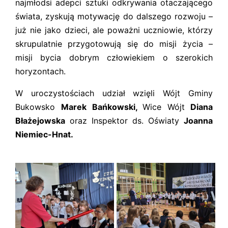
najmłodsi adepci sztuki odkrywania otaczającego
świata, zyskują motywację do dalszego rozwoju –
już nie jako dzieci, ale poważni uczniowie, którzy
skrupulatnie przygotowują się do misji życia –
misji bycia dobrym człowiekiem o szerokich
horyzontach.
W uroczystościach udział wzięli Wójt Gminy
Bukowsko
Marek Bańkowski,
Wice Wójt
Diana
Błażejowska
oraz Inspektor ds. Oświaty
Joanna
Niemiec-Hnat.