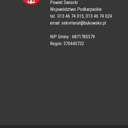
Powiat Sanocki
Województwo Podkarpackie
tel.: 013 46 74 015, 013 46 74 024
email: sekretariat@bukowsko.pl
NIP Gminy : 6871785579
Regon: 370440732