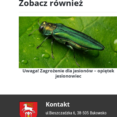
Zobacz również
Uwaga! Zagrożenie dla jesionów – opiętek
jesionowiec
Kontakt
ul.Bieszczadzka 6, 38-505 Bukowsko