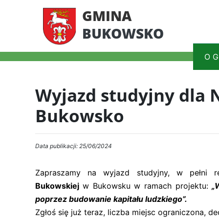
GMINA
BUKOWSKO
O G
Wyjazd studyjny dla 
Bukowsko
Data publikacji: 25/06/2024
Zapraszamy na wyjazd studyjny, w pełni 
Bukowskiej
w Bukowsku w ramach projektu:
„W
poprzez budowanie kapitału ludzkiego”.
Zgłoś się już teraz, liczba miejsc ograniczona, d