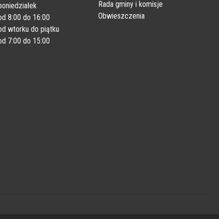
Rada gminy i komisje
poniedziałek
Obwieszczenia
od 8:00 do 16:00
od wtorku do piątku
od 7:00 do 15:00