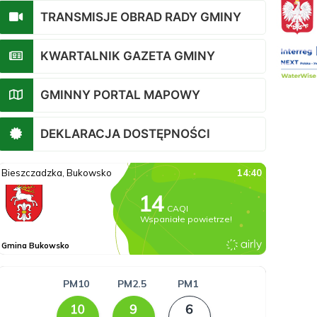
TRANSMISJE OBRAD RADY GMINY
KWARTALNIK GAZETA GMINY
GMINNY PORTAL MAPOWY
DEKLARACJA DOSTĘPNOŚCI