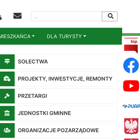
MIESZKAŃCA
DLA TURYSTY
SOŁECTWA
PROJEKTY, INWESTYCJE, REMONTY
PRZETARGI
JEDNOSTKI GMINNE
ORGANIZACJE POZARZĄDOWE