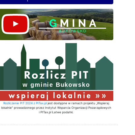
Rozliczenie PIT 2024 z PITax.pl
jest dostępne w ramach projektu „Wspieraj
lokalnie" prowadzonego przez Instytut Wsparcia Organizacji Pozarządowych
i PITax.pl Łatwe podatki.