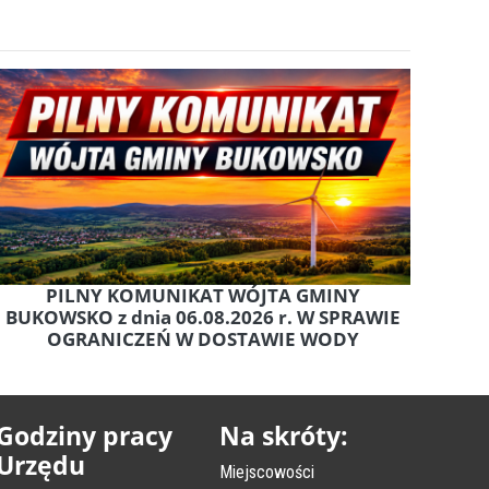
PILNY KOMUNIKAT WÓJTA GMINY
BUKOWSKO z dnia 06.08.2026 r. W SPRAWIE
OGRANICZEŃ W DOSTAWIE WODY
Godziny pracy
Na skróty:
Urzędu
Miejscowości