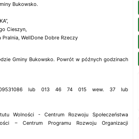
gminy Bukowsko.
KA”,
go Cieszyn,
ia Pralnia, WellDone Dobre Rzeczy
ędzie Gminy Bukowsko. Powrót w późnych godzinach
 509531086 lub 013 46 74 015 wew. 37 lub
tutu Wolności - Centrum Rozwoju Społeczeństwa
ności – Centrum Programu Rozwoju Organizacji