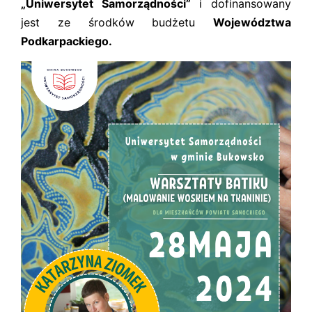
„Uniwersytet Samorządności”
i dofinansowany
jest ze środków budżetu
Województwa
Podkarpackiego.