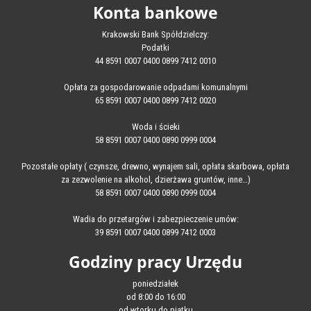
Konta bankowe
Krakowski Bank Spółdzielczy:
Podatki
44 8591 0007 0400 0899 7412 0010
Opłata za gospodarowanie odpadami komunalnymi
65 8591 0007 0400 0899 7412 0020
Woda i ścieki
58 8591 0007 0400 0890 0999 0004
Pozostałe opłaty ( czynsze, drewno, wynajem sali, opłata skarbowa, opłata
za zezwolenie na alkohol, dzierżawa gruntów, inne…)
58 8591 0007 0400 0890 0999 0004
Wadia do przetargów i zabezpieczenie umów:
39 8591 0007 0400 0899 7412 0003
Godziny pracy Urzędu
poniedziałek
od 8:00 do 16:00
od wtorku do piątku