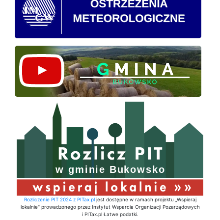
Rozliczenie PIT 2024 z PITax.pl
jest dostępne w ramach projektu „Wspieraj
lokalnie" prowadzonego przez Instytut Wsparcia Organizacji Pozarządowych
i PITax.pl Łatwe podatki.