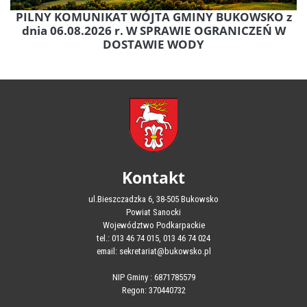
PILNY KOMUNIKAT WÓJTA GMINY BUKOWSKO z
dnia 06.08.2026 r. W SPRAWIE OGRANICZEŃ W
DOSTAWIE WODY
Kontakt
ul.Bieszczadzka 6, 38-505 Bukowsko
Powiat Sanocki
Województwo Podkarpackie
tel.: 013 46 74 015, 013 46 74 024
email: sekretariat@bukowsko.pl
NIP Gminy : 6871785579
Regon: 370440732