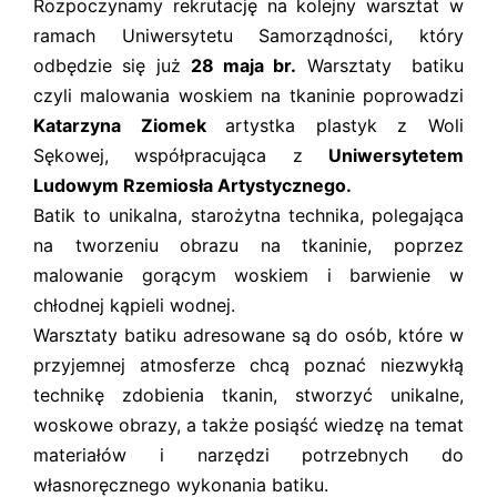
Rozpoczynamy rekrutację na kolejny warsztat w
ramach Uniwersytetu Samorządności, który
odbędzie się już
28 maja br.
Warsztaty batiku
czyli malowania woskiem na tkaninie poprowadzi
Katarzyna Ziomek
artystka plastyk z Woli
Sękowej, współpracująca z
Uniwersytetem
Ludowym Rzemiosła Artystycznego.
Batik to unikalna, starożytna technika, polegająca
na tworzeniu obrazu na tkaninie, poprzez
malowanie gorącym woskiem i barwienie w
chłodnej kąpieli wodnej.
Warsztaty batiku adresowane są do osób, które w
przyjemnej atmosferze chcą poznać niezwykłą
technikę zdobienia tkanin, stworzyć unikalne,
woskowe obrazy, a także posiąść wiedzę na temat
materiałów i narzędzi potrzebnych do
własnoręcznego wykonania batiku.