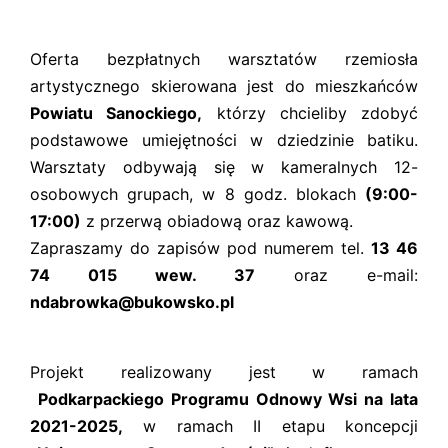
Oferta bezpłatnych warsztatów rzemiosła
artystycznego skierowana jest do mieszkańców
Powiatu Sanockiego,
którzy chcieliby zdobyć
podstawowe umiejętności w dziedzinie batiku.
Warsztaty odbywają się w kameralnych 12-
osobowych grupach, w 8 godz. blokach
(9:00-
17:00)
z przerwą obiadową oraz kawową.
Zapraszamy do zapisów pod numerem tel.
13 46
74 015 wew. 37
oraz e-mail:
ndabrowka@bukowsko.pl
Projekt realizowany jest w ramach
Podkarpackiego Programu Odnowy Wsi na lata
2021-2025,
w ramach II etapu koncepcji