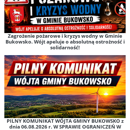
Zagrożenie pożarowe i kryzys wodny w Gminie
Bukowsko. Wójt apeluje o absolutną ostrożność i
solidarność!
PILNY KOMUNIKAT WÓJTA GMINY BUKOWSKO z
dnia 06.08.2026 r. W SPRAWIE OGRANICZEŃ W