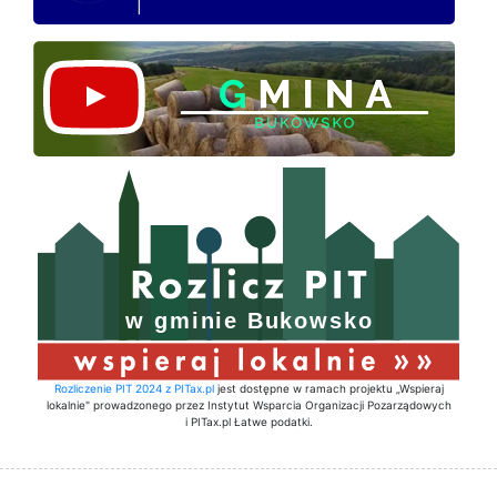
Rozliczenie PIT 2024 z PITax.pl
jest dostępne w ramach projektu „Wspieraj
lokalnie" prowadzonego przez Instytut Wsparcia Organizacji Pozarządowych
i PITax.pl Łatwe podatki.