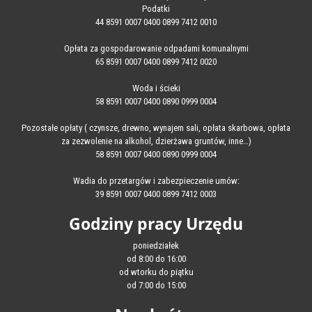
Podatki
44 8591 0007 0400 0899 7412 0010
Opłata za gospodarowanie odpadami komunalnymi
65 8591 0007 0400 0899 7412 0020
Woda i ścieki
58 8591 0007 0400 0890 0999 0004
Pozostałe opłaty ( czynsze, drewno, wynajem sali, opłata skarbowa, opłata
za zezwolenie na alkohol, dzierżawa gruntów, inne…)
58 8591 0007 0400 0890 0999 0004
Wadia do przetargów i zabezpieczenie umów:
39 8591 0007 0400 0899 7412 0003
Godziny pracy Urzędu
poniedziałek
od 8:00 do 16:00
od wtorku do piątku
od 7:00 do 15:00