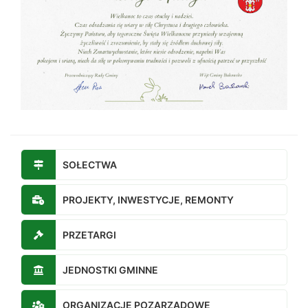
SOŁECTWA
PROJEKTY, INWESTYCJE, REMONTY
PRZETARGI
JEDNOSTKI GMINNE
ORGANIZACJE POZARZĄDOWE