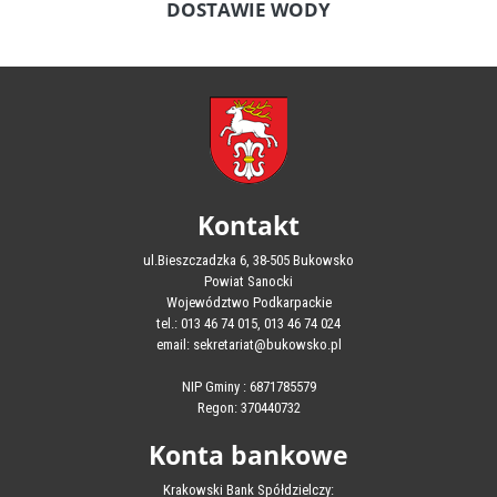
DOSTAWIE WODY
Kontakt
ul.Bieszczadzka 6, 38-505 Bukowsko
Powiat Sanocki
Województwo Podkarpackie
tel.: 013 46 74 015, 013 46 74 024
email: sekretariat@bukowsko.pl
NIP Gminy : 6871785579
Regon: 370440732
Konta bankowe
Krakowski Bank Spółdzielczy: