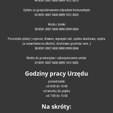
44 8591 0007 0400 0899 7412 0010
Opłata za gospodarowanie odpadami komunalnymi
65 8591 0007 0400 0899 7412 0020
Woda i ścieki
58 8591 0007 0400 0890 0999 0004
Pozostałe opłaty ( czynsze, drewno, wynajem sali, opłata skarbowa, opłata
za zezwolenie na alkohol, dzierżawa gruntów, inne…)
58 8591 0007 0400 0890 0999 0004
Wadia do przetargów i zabezpieczenie umów:
39 8591 0007 0400 0899 7412 0003
Godziny pracy Urzędu
poniedziałek
od 8:00 do 16:00
od wtorku do piątku
od 7:00 do 15:00
Na skróty: