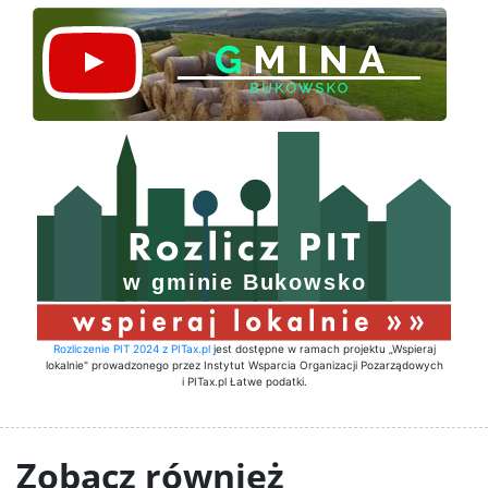
Rozliczenie PIT 2024 z PITax.pl
jest dostępne w ramach projektu „Wspieraj
lokalnie" prowadzonego przez Instytut Wsparcia Organizacji Pozarządowych
i PITax.pl Łatwe podatki.
Zobacz również