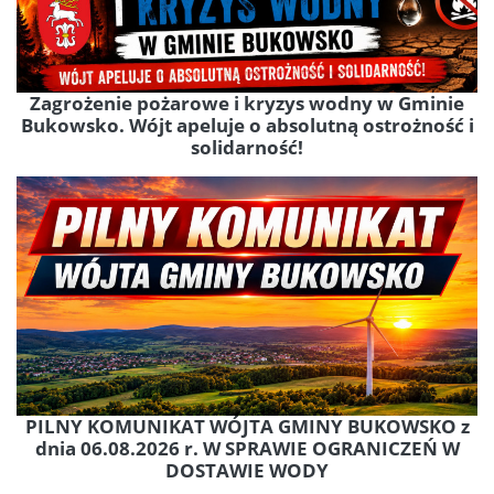
Zagrożenie pożarowe i kryzys wodny w Gminie
Bukowsko. Wójt apeluje o absolutną ostrożność i
solidarność!
PILNY KOMUNIKAT WÓJTA GMINY BUKOWSKO z
dnia 06.08.2026 r. W SPRAWIE OGRANICZEŃ W
DOSTAWIE WODY