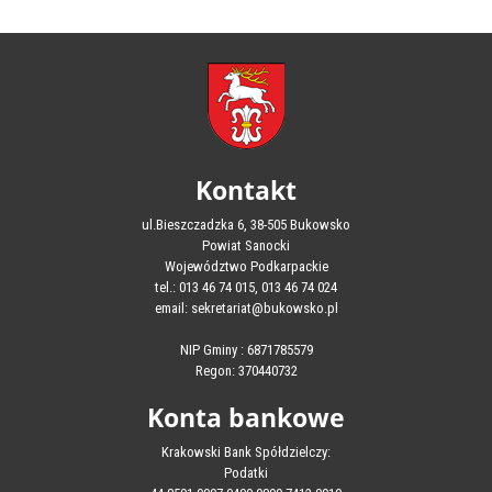
Kontakt
ul.Bieszczadzka 6, 38-505 Bukowsko
Powiat Sanocki
Województwo Podkarpackie
tel.: 013 46 74 015, 013 46 74 024
email: sekretariat@bukowsko.pl
NIP Gminy : 6871785579
Regon: 370440732
Konta bankowe
Krakowski Bank Spółdzielczy:
Podatki