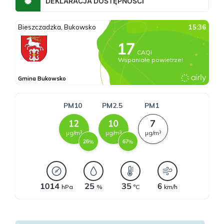
DEKLARACJA DOSTĘPNOŚCI