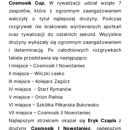
Cosmosik Cup.
W rywalizacji udział wzięło 7
zespołów, które z ogromnym zaangażowaniem
walczyły o tytuł najlepszej drużyny. Podczas
rozgrywek nie brakowało wyrównanych spotkań
oraz rywalizacji do ostatnich sekund. Wszystkie
drużyny wykazały się ogromnym zaangażowaniem
i determinacją. Po całodniowych rozgrywkach
tabela przedstawia się następująco:
I miejsce – Cosmosik I Nowotaniec
II miejsce – Wilczki Lesko
III miejsce – Kolejarz Zagórz
IV miejsce - Start Rymanów
V miejsce – Orion Pielnia
VI miejsce – Szkółka Piłkarska Bukowsko
VII miejsce – Cosmosik II Nowotaniec
Najlepszym strzelcem okazał się
Eryk Czapla
z
drużyny
Cosmosik I Nowotaniec,
najlepszym