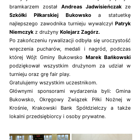
bramkarzem został
Andreas Jadwisieńczak
ze
Szkółki Piłkarskiej Bukowsko
a statuetkę
najlepszego zawodnika turnieju wywalczył
Patryk
Niemczyk
z drużyny
Kolejarz Zagórz.
Po zakończeniu rywalizacji odbyła się uroczystość
wręczenia pucharów, medali i nagród, podczas
której Wójt Gminy Bukowsko
Marek Bańkowski
podziękował wszystkim drużynom za udział w
turnieju oraz grę fair play.
Gratulujemy wszystkim uczestnikom.
Głównymi sponsorami wydarzenia byli: Gmina
Bukowsko, Okręgowy Związek Piłki Nożnej w
Krośnie, Krakowski Bank Spółdzielczy a także
lokalni przedsiębiorcy i osoby prywatne.