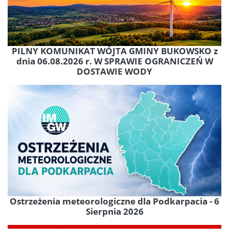
PILNY KOMUNIKAT WÓJTA GMINY BUKOWSKO z
dnia 06.08.2026 r. W SPRAWIE OGRANICZEŃ W
DOSTAWIE WODY
Ostrzeżenia meteorologiczne dla Podkarpacia - 6
Sierpnia 2026