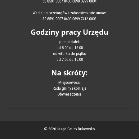
58 8591 0007 0400 0890 0999 0004
Wadia do przetargów i zabezpieczenie umów:
39 8591 0007 0400 0899 7412 0003
Godziny pracy Urzędu
poniedziałek
od 8:00 do 16:00
od wtorku do piątku
od 7:00 do 15:00
Na skróty:
Miejscowości
Rada gminy i komisje
Obwieszczenia
© 2026 Urząd Gminy Bukowsko