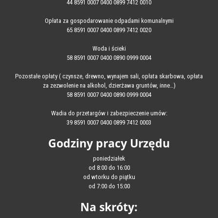
44 8591 0007 0400 0899 7412 0010
Opłata za gospodarowanie odpadami komunalnymi
65 8591 0007 0400 0899 7412 0020
Woda i ścieki
58 8591 0007 0400 0890 0999 0004
Pozostałe opłaty ( czynsze, drewno, wynajem sali, opłata skarbowa, opłata
za zezwolenie na alkohol, dzierżawa gruntów, inne…)
58 8591 0007 0400 0890 0999 0004
Wadia do przetargów i zabezpieczenie umów:
39 8591 0007 0400 0899 7412 0003
Godziny pracy Urzędu
poniedziałek
od 8:00 do 16:00
od wtorku do piątku
od 7:00 do 15:00
Na skróty: