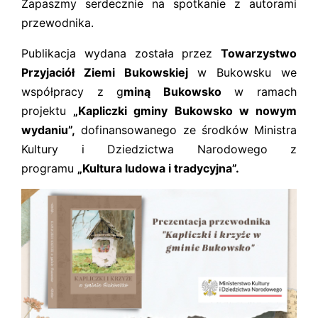
Zapaszmy serdecznie na spotkanie z autorami
przewodnika.
Publikacja wydana została przez
Towarzystwo
Przyjaciół Ziemi Bukowskiej
w Bukowsku we
współpracy z g
miną Bukowsko
w ramach
projektu
„Kapliczki gminy Bukowsko w nowym
wydaniu”,
dofinansowanego ze środków
Ministra
Kultury i Dziedzictwa Narodowego z
programu
„Kultura ludowa i tradycyjna”.