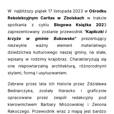
W najbliższy piątek 17 listopada 2023 w
Ośrodku
Rekolekcyjnym Caritas w Zboiskach
w trakcie
spotkania z cyklu
Blogowa Książka 202
3
zaprezentowany zostanie przewodnik
"Kapliczki i
krzyże w gminie Bukowsko"
prezentujący
niezwykle ważny element materialnego
dziedzictwa kulturowego naszej gminy, na stałe,
wpisany w rodzimy krajobraz. Charakteryzują się
one niepowtarzalną architekturą, różnorodnymi
stylami, formą i usytuowaniem.
Zebrane przez lata ich historie przez Zdzisława
Bednarczyka, zostały literacko i graficznie
opracowane przez zespół redakcyjny pod
kierownictwem Barbary Mrozowskiej i Zenona
Rakoczego. Przewodnik wraz z mapą jest bardzo