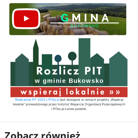
Rozliczenie PIT 2024 z PITax.pl
jest dostępne w ramach projektu „Wspieraj
lokalnie" prowadzonego przez Instytut Wsparcia Organizacji Pozarządowych
i PITax.pl Łatwe podatki.
Zobacz również