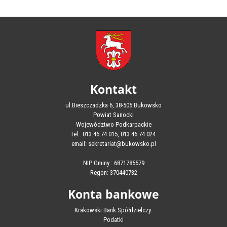
Kontakt
ul.Bieszczadzka 6, 38-505 Bukowsko
Powiat Sanocki
Województwo Podkarpackie
tel.: 013 46 74 015, 013 46 74 024
email: sekretariat@bukowsko.pl
NIP Gminy : 6871785579
Regon: 370440732
Konta bankowe
Krakowski Bank Spółdzielczy:
Podatki