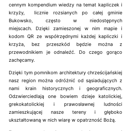
cennym kompendium wiedzy na temat kapliczek i
krzyży, licznie rozsianych po całej gminie
Bukowsko, często w niedostępnych
miejscach. Dzięki zamieszonej w nim mapie i
kodom QR ze współrzędnymi każdej kapliczki i
krzyża, bez przeszkód będzie można z
przewodnikiem je odnaleźć. Do czego gorąco
zachęcamy.
Dzięki tym pomnikom architektury chrześcijańskiej
nasz region można odróżnić od sąsiadujących z
nami krain historycznych i geograficznych.
Odzwierciedlają one bowiem dzieje katolickiej,
grekokatolickiej i prawosławnej ludności
zamieszkującej nasze tereny i głęboko
ukształtowaną w nich wiarę w opatrzność Bożą.