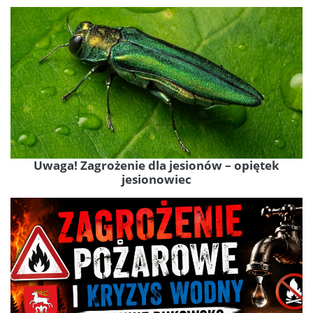
Uwaga! Zagrożenie dla jesionów – opiętek
jesionowiec