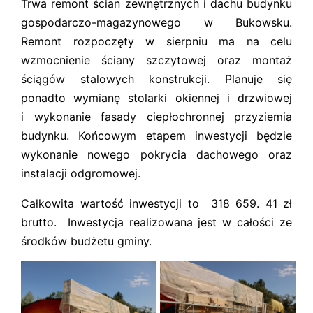
Trwa remont ścian zewnętrznych i dachu budynku
gospodarczo-magazynowego w Bukowsku.
Remont rozpoczęty w sierpniu ma na celu
wzmocnienie ściany szczytowej oraz montaż
ściągów stalowych konstrukcji. Planuje się
ponadto wymianę stolarki okiennej i drzwiowej
i wykonanie fasady ciepłochronnej przyziemia
budynku. Końcowym etapem inwestycji będzie
wykonanie nowego pokrycia dachowego oraz
instalacji odgromowej.
Całkowita wartość inwestycji to 318 659. 41 zł
brutto. Inwestycja realizowana jest w całości ze
środków budżetu gminy.