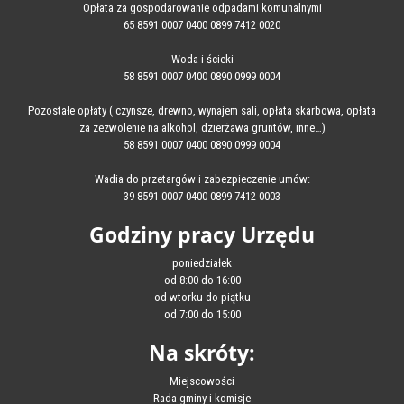
Opłata za gospodarowanie odpadami komunalnymi
65 8591 0007 0400 0899 7412 0020
Woda i ścieki
58 8591 0007 0400 0890 0999 0004
Pozostałe opłaty ( czynsze, drewno, wynajem sali, opłata skarbowa, opłata
za zezwolenie na alkohol, dzierżawa gruntów, inne…)
58 8591 0007 0400 0890 0999 0004
Wadia do przetargów i zabezpieczenie umów:
39 8591 0007 0400 0899 7412 0003
Godziny pracy Urzędu
poniedziałek
od 8:00 do 16:00
od wtorku do piątku
od 7:00 do 15:00
Na skróty:
Miejscowości
Rada gminy i komisje