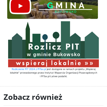
Rozliczenie PIT 2024 z PITax.pl
jest dostępne w ramach projektu „Wspieraj
lokalnie" prowadzonego przez Instytut Wsparcia Organizacji Pozarządowych
i PITax.pl Łatwe podatki.
Zobacz również