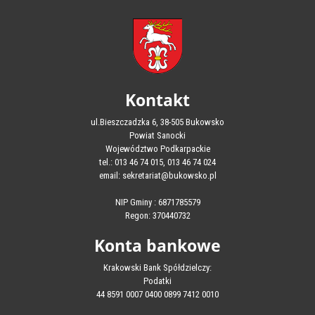
Kontakt
ul.Bieszczadzka 6, 38-505 Bukowsko
Powiat Sanocki
Województwo Podkarpackie
tel.: 013 46 74 015, 013 46 74 024
email: sekretariat@bukowsko.pl
NIP Gminy : 6871785579
Regon: 370440732
Konta bankowe
Krakowski Bank Spółdzielczy:
Podatki
44 8591 0007 0400 0899 7412 0010