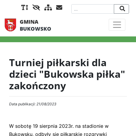
GMINA
BUKOWSKO
Turniej piłkarski dla
dzieci "Bukowska piłka"
zakończony
Data publikacji: 21/08/2023
W sobotę 19 sierpnia 2023r. na stadionie w
Bukowsku, odbyły się piłkarskie rozgrywki