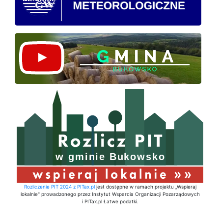
Rozliczenie PIT 2024 z PITax.pl
jest dostępne w ramach projektu „Wspieraj
lokalnie" prowadzonego przez Instytut Wsparcia Organizacji Pozarządowych
i PITax.pl Łatwe podatki.