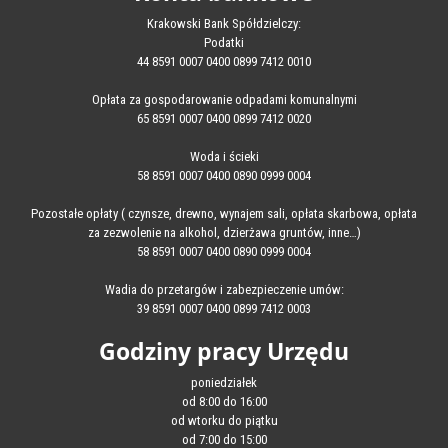
Krakowski Bank Spółdzielczy:
Podatki
44 8591 0007 0400 0899 7412 0010
Opłata za gospodarowanie odpadami komunalnymi
65 8591 0007 0400 0899 7412 0020
Woda i ścieki
58 8591 0007 0400 0890 0999 0004
Pozostałe opłaty ( czynsze, drewno, wynajem sali, opłata skarbowa, opłata
za zezwolenie na alkohol, dzierżawa gruntów, inne…)
58 8591 0007 0400 0890 0999 0004
Wadia do przetargów i zabezpieczenie umów:
39 8591 0007 0400 0899 7412 0003
Godziny pracy Urzędu
poniedziałek
od 8:00 do 16:00
od wtorku do piątku
od 7:00 do 15:00