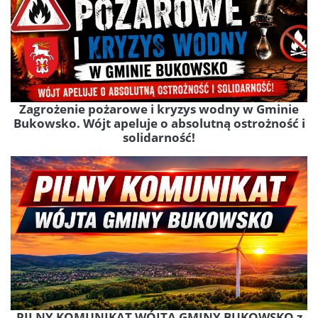
Zagrożenie pożarowe i kryzys wodny w Gminie
Bukowsko. Wójt apeluje o absolutną ostrożność i
solidarność!
PILNY KOMUNIKAT WÓJTA GMINY BUKOWSKO z