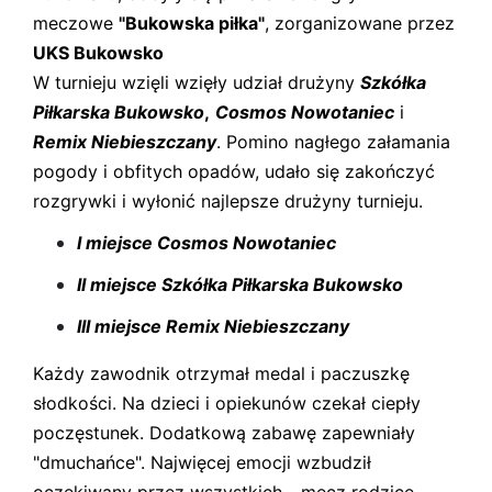
meczowe
"Bukowska piłka"
, zorganizowane przez
UKS Bukowsko
W turnieju wzięli wzięły udział drużyny
Szkółka
Piłkarska Bukowsko
,
Cosmos Nowotaniec
i
Remix Niebieszczany
. Pomino nagłego załamania
pogody i obfitych opadów, udało się zakończyć
rozgrywki i wyłonić najlepsze drużyny turnieju.
I miejsce Cosmos Nowotaniec
II miejsce Szkółka Piłkarska Bukowsko
III miejsce Remix Niebieszczany
Każdy zawodnik otrzymał medal i paczuszkę
słodkości. Na dzieci i opiekunów czekał ciepły
poczęstunek. Dodatkową zabawę zapewniały
"dmuchańce". Najwięcej emocji wzbudził