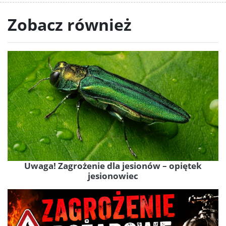
Zobacz również
Uwaga! Zagrożenie dla jesionów – opiętek
jesionowiec