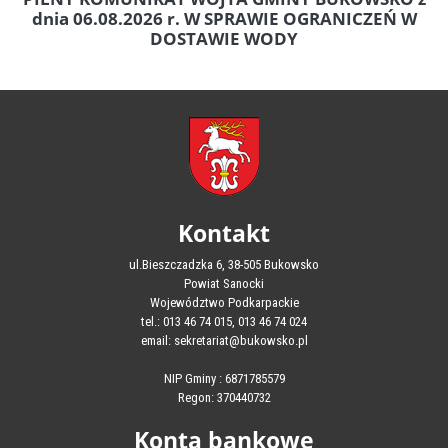
dnia 06.08.2026 r. W SPRAWIE OGRANICZEŃ W
DOSTAWIE WODY
Kontakt
ul.Bieszczadzka 6, 38-505 Bukowsko
Powiat Sanocki
Województwo Podkarpackie
tel.: 013 46 74 015, 013 46 74 024
email: sekretariat@bukowsko.pl
NIP Gminy : 6871785579
Regon: 370440732
Konta bankowe