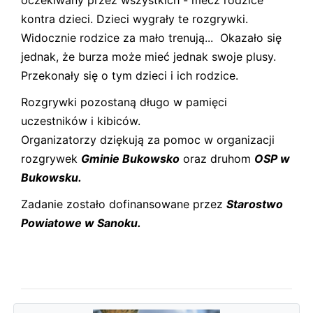
oczekiwany przez wszystkich - mecz rodzice
kontra dzieci. Dzieci wygrały te rozgrywki.
Widocznie rodzice za mało trenują... Okazało się
jednak, że burza może mieć jednak swoje plusy.
Przekonały się o tym dzieci i ich rodzice.
Rozgrywki pozostaną długo w pamięci
uczestników i kibiców.
Organizatorzy dziękują za pomoc w organizacji
rozgrywek
Gminie Bukowsko
oraz druhom
OSP w
Bukowsku.
Zadanie zostało dofinansowane przez
Starostwo
Powiatowe w Sanoku.