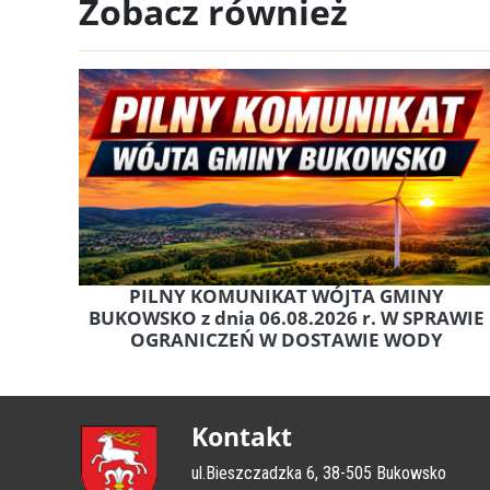
Zobacz również
PILNY KOMUNIKAT WÓJTA GMINY
BUKOWSKO z dnia 06.08.2026 r. W SPRAWIE
OGRANICZEŃ W DOSTAWIE WODY
Kontakt
ul.Bieszczadzka 6, 38-505 Bukowsko