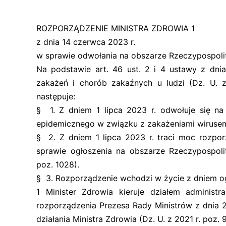
ROZPORZĄDZENIE MINISTRA ZDROWIA 1
z dnia 14 czerwca 2023 r.
w sprawie odwołania na obszarze Rzeczypospolit
Na podstawie art. 46 ust. 2 i 4 ustawy z dni
zakażeń i chorób zakaźnych u ludzi (Dz. U. z
następuje:
§ 1. Z dniem 1 lipca 2023 r. odwołuje się na 
epidemicznego w związku z zakażeniami wiruse
§ 2. Z dniem 1 lipca 2023 r. traci moc rozpor
sprawie ogłoszenia na obszarze Rzeczypospolit
poz. 1028).
§ 3. Rozporządzenie wchodzi w życie z dniem og
1 Minister Zdrowia kieruje działem administ
rozporządzenia Prezesa Rady Ministrów z dnia 
działania Ministra Zdrowia (Dz. U. z 2021 r. poz. 