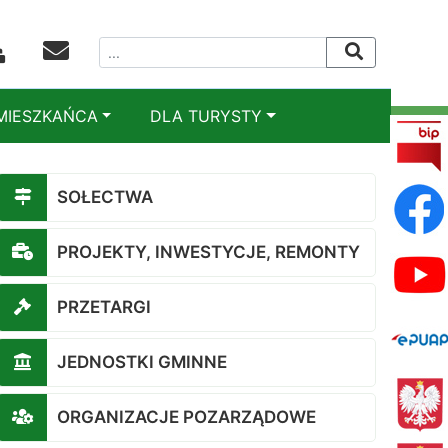
MIESZKAŃCA
DLA TURYSTY
SOŁECTWA
PROJEKTY, INWESTYCJE, REMONTY
PRZETARGI
JEDNOSTKI GMINNE
ORGANIZACJE POZARZĄDOWE