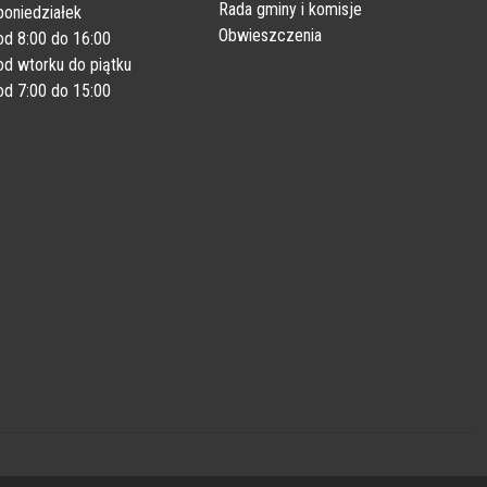
Rada gminy i komisje
poniedziałek
Obwieszczenia
od 8:00 do 16:00
od wtorku do piątku
od 7:00 do 15:00