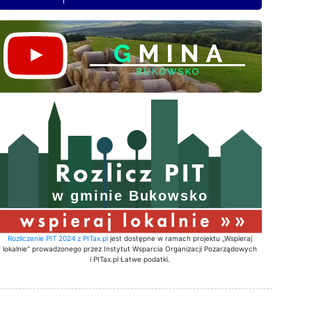
Rozliczenie PIT 2024 z PITax.pl
jest dostępne w ramach projektu „Wspieraj
lokalnie" prowadzonego przez Instytut Wsparcia Organizacji Pozarządowych
i PITax.pl Łatwe podatki.