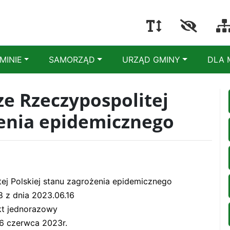
MINIE
SAMORZĄD
URZĄD GMINY
DLA 
e Rzeczypospolitej
żenia epidemicznego
ej Polskiej stanu zagrożenia epidemicznego
8 z dnia 2023.06.16
kt jednorazowy
16 czerwca 2023r.