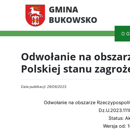
GMINA
BUKOWSKO
O G
Odwołanie na obszarz
Polskiej stanu zagro
Data publikacji: 29/06/2023
Odwołanie na obszarze Rzeczypospolit
Dz.U.2023.111
Status: A
Wersja od: 