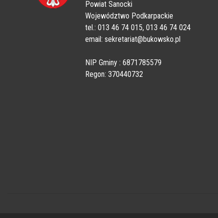
Powiat Sanocki
Województwo Podkarpackie
tel.: 013 46 74 015, 013 46 74 024
email: sekretariat@bukowsko.pl
NIP Gminy : 6871785579
Regon: 370440732