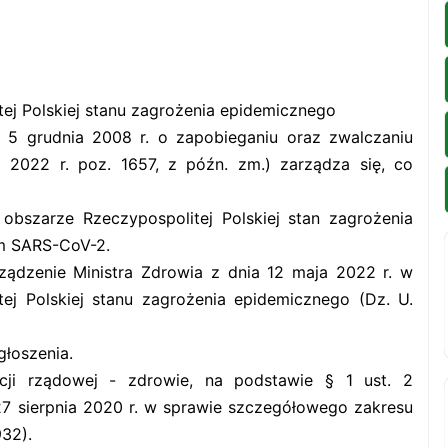
ej Polskiej stanu zagrożenia epidemicznego
a 5 grudnia 2008 r. o zapobieganiu oraz zwalczaniu
 2022 r. poz. 1657, z późn. zm.) zarządza się, co
obszarze Rzeczypospolitej Polskiej stan zagrożenia
m SARS-CoV-2.
ządzenie Ministra Zdrowia z dnia 12 maja 2022 r. w
ej Polskiej stanu zagrożenia epidemicznego (Dz. U.
łoszenia.
racji rządowej - zdrowie, na podstawie § 1 ust. 2
27 sierpnia 2020 r. w sprawie szczegółowego zakresu
932).