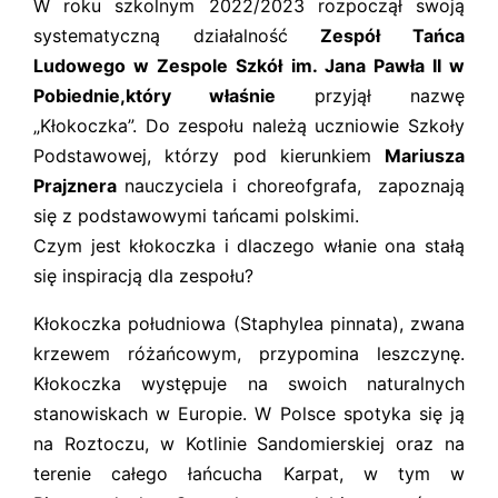
W roku szkolnym 2022/2023 rozpoczął swoją
systematyczną działalność
Zespół Tańca
Ludowego w Zespole Szkół im. Jana Pawła II w
Pobiednie,który właśnie
przyjął nazwę
„Kłokoczka”. Do zespołu należą uczniowie Szkoły
Podstawowej, którzy pod kierunkiem
Mariusza
Prajznera
nauczyciela i choreofgrafa,
zapoznają
się z podstawowymi tańcami polskimi.
Czym jest kłokoczka i dlaczego włanie ona stałą
się inspiracją dla zespołu?
Kłokoczka południowa (Staphylea pinnata), zwana
krzewem różańcowym, przypomina leszczynę.
Kłokoczka występuje na swoich naturalnych
stanowiskach w Europie. W Polsce spotyka się ją
na Roztoczu, w Kotlinie Sandomierskiej oraz na
terenie całego łańcucha Karpat, w tym w