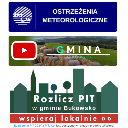
Rozliczenie PIT 2024 z PITax.pl
jest dostępne w ramach projektu „Wspieraj