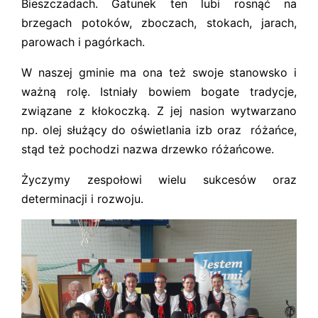
Bieszczadach. Gatunek ten lubi rosnąć na
brzegach potoków, zboczach, stokach, jarach,
parowach i pagórkach.
W naszej gminie ma ona też swoje stanowsko i
ważną rolę. Istniały bowiem bogate tradycje,
związane z kłokoczką. Z jej nasion wytwarzano
np. olej służący do oświetlania izb oraz różańce,
stąd też pochodzi nazwa drzewko różańcowe.
Życzymy zespołowi wielu sukcesów oraz
determinacji i rozwoju.