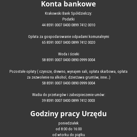
Konta bankowe
Krakowski Bank Spółdzielczy:
Podatki
44 8591 0007 0400 0899 7412 0010
Opłata za gospodarowanie odpadami komunalnymi
65 8591 0007 0400 0899 7412 0020
Woda i ścieki
58 8591 0007 0400 0890 0999 0004
Pozostałe opłaty ( czynsze, drewno, wynajem sali, opłata skarbowa, opłata
za zezwolenie na alkohol, dzierżawa gruntów, inne…)
58 8591 0007 0400 0890 0999 0004
Wadia do przetargów i zabezpieczenie umów:
39 8591 0007 0400 0899 7412 0003
Godziny pracy Urzędu
poniedziałek
od 8:00 do 16:00
od wtorku do piątku