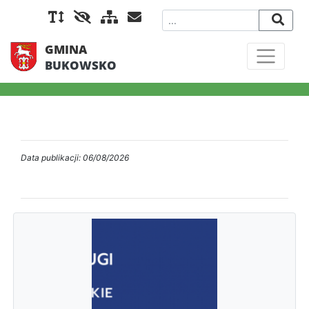
GMINA
BUKOWSKO
Data publikacji: 06/08/2026