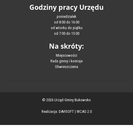
Godziny pracy Urzędu
poniedziałek
od 8:00 do 16:00
od wtorku do piątku
od 7:00 do 15:00
Na skróty:
Miejscowości
Rada gminy i komisje
Obwieszczenia
© 2026 Urząd Gminy Bukowsko
Realizacja:
DAVISOFT
|
WCAG 2.0