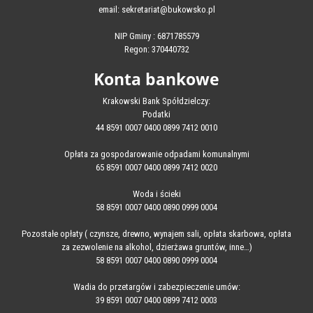
email: sekretariat@bukowsko.pl
NIP Gminy : 6871785579
Regon: 370440732
Konta bankowe
Krakowski Bank Spółdzielczy:
Podatki
44 8591 0007 0400 0899 7412 0010
Opłata za gospodarowanie odpadami komunalnymi
65 8591 0007 0400 0899 7412 0020
Woda i ścieki
58 8591 0007 0400 0890 0999 0004
Pozostałe opłaty ( czynsze, drewno, wynajem sali, opłata skarbowa, opłata
za zezwolenie na alkohol, dzierżawa gruntów, inne…)
58 8591 0007 0400 0890 0999 0004
Wadia do przetargów i zabezpieczenie umów:
39 8591 0007 0400 0899 7412 0003