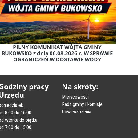
PILNY KOMUNIKAT WÓJTA GMINY
BUKOWSKO z dnia 06.08.2026 r. W SPRAWIE
OGRANICZEŃ W DOSTAWIE WODY
Godziny pracy
Na skróty:
Urzędu
Miejscowości
Rada gminy i komisje
poniedziałek
Obwieszczenia
od 8:00 do 16:00
od wtorku do piątku
od 7:00 do 15:00