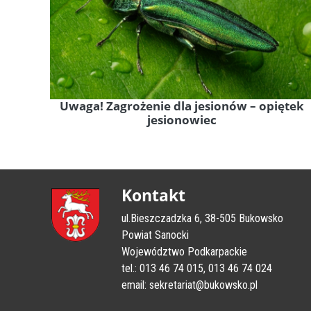
Uwaga! Zagrożenie dla jesionów – opiętek
jesionowiec
Kontakt
ul.Bieszczadzka 6, 38-505 Bukowsko
Powiat Sanocki
Województwo Podkarpackie
tel.: 013 46 74 015, 013 46 74 024
email: sekretariat@bukowsko.pl