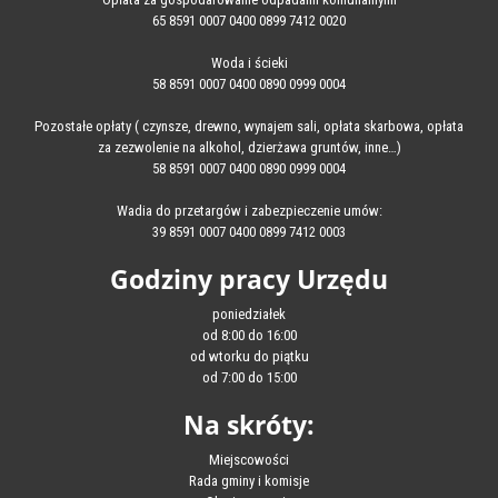
65 8591 0007 0400 0899 7412 0020
Woda i ścieki
58 8591 0007 0400 0890 0999 0004
Pozostałe opłaty ( czynsze, drewno, wynajem sali, opłata skarbowa, opłata
za zezwolenie na alkohol, dzierżawa gruntów, inne…)
58 8591 0007 0400 0890 0999 0004
Wadia do przetargów i zabezpieczenie umów:
39 8591 0007 0400 0899 7412 0003
Godziny pracy Urzędu
poniedziałek
od 8:00 do 16:00
od wtorku do piątku
od 7:00 do 15:00
Na skróty:
Miejscowości
Rada gminy i komisje