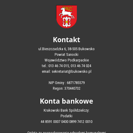
Kontakt
ul.Bieszczadzka 6, 38-505 Bukowsko
Powiat Sanocki
Województwo Podkarpackie
tel.: 013 46 74 015, 013 46 74 024
email: sekretariat@bukowsko.pl
NIP Gminy : 6871785579
Regon: 370440732
Konta bankowe
Krakowski Bank Spółdzielczy:
Podatki
44 8591 0007 0400 0899 7412 0010
Opłata za gospodarowanie odpadami komunalnymi