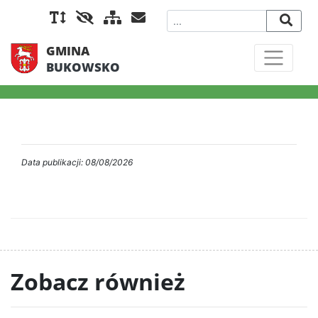
GMINA
BUKOWSKO
Data publikacji: 08/08/2026
Zobacz również