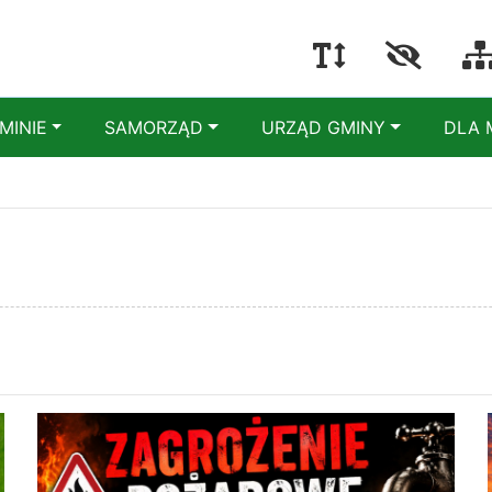
MINIE
SAMORZĄD
URZĄD GMINY
DLA 