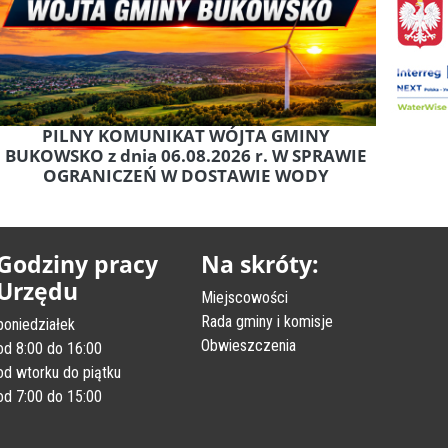
PILNY KOMUNIKAT WÓJTA GMINY
BUKOWSKO z dnia 06.08.2026 r. W SPRAWIE
OGRANICZEŃ W DOSTAWIE WODY
Godziny pracy
Na skróty:
Urzędu
Miejscowości
Rada gminy i komisje
poniedziałek
Obwieszczenia
od 8:00 do 16:00
od wtorku do piątku
od 7:00 do 15:00