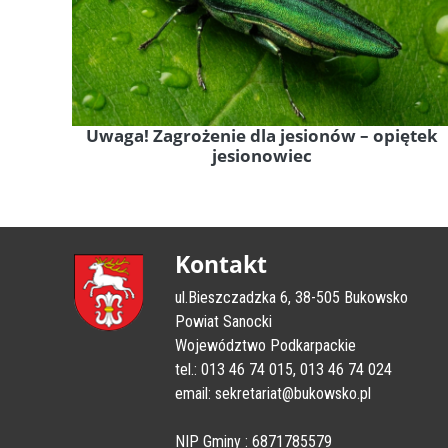
Uwaga! Zagrożenie dla jesionów – opiętek
jesionowiec
Kontakt
ul.Bieszczadzka 6, 38-505 Bukowsko
Powiat Sanocki
Województwo Podkarpackie
tel.: 013 46 74 015, 013 46 74 024
email: sekretariat@bukowsko.pl
NIP Gminy : 6871785579