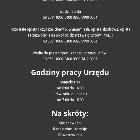
Woda i ścieki
58 8591 0007 0400 0890 0999 0004
Pozostałe opłaty ( czynsze, drewno, wynajem sali, opłata skarbowa, opłata
za zezwolenie na alkohol, dzierżawa gruntów, inne…)
58 8591 0007 0400 0890 0999 0004
Wadia do przetargów i zabezpieczenie umów:
39 8591 0007 0400 0899 7412 0003
Godziny pracy Urzędu
poniedziałek
od 8:00 do 16:00
od wtorku do piątku
od 7:00 do 15:00
Na skróty:
Miejscowości
Rada gminy i komisje
Obwieszczenia