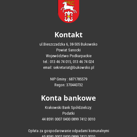
Kontakt
ul.Bieszczadzka 6, 38-505 Bukowsko
Powiat Sanocki
Województwo Podkarpackie
tel.: 013 46 74 015, 013 46 74 024
email: sekretariat@bukowsko.pl
NIP Gminy : 6871785579
Regon: 370440732
Konta bankowe
Krakowski Bank Spółdzielczy:
Podatki
44 8591 0007 0400 0899 7412 0010
Opłata za gospodarowanie odpadami komunalnymi
65 8591 0007 0400 0899 7412 0020