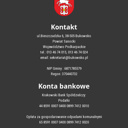
Kontakt
ul.Bieszczadzka 6, 38-505 Bukowsko
Powiat Sanocki
Województwo Podkarpackie
tel.: 013 46 74 015, 013 46 74 024
email: sekretariat@bukowsko.pl
NIP Gminy : 6871785579
Regon: 370440732
Konta bankowe
Krakowski Bank Spółdzielczy:
Podatki
44 8591 0007 0400 0899 7412 0010
Opłata za gospodarowanie odpadami komunalnymi
65 8591 0007 0400 0899 7412 0020