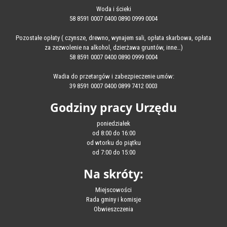
Woda i ścieki
58 8591 0007 0400 0890 0999 0004
Pozostałe opłaty ( czynsze, drewno, wynajem sali, opłata skarbowa, opłata
za zezwolenie na alkohol, dzierżawa gruntów, inne…)
58 8591 0007 0400 0890 0999 0004
Wadia do przetargów i zabezpieczenie umów:
39 8591 0007 0400 0899 7412 0003
Godziny pracy Urzędu
poniedziałek
od 8:00 do 16:00
od wtorku do piątku
od 7:00 do 15:00
Na skróty:
Miejscowości
Rada gminy i komisje
Obwieszczenia