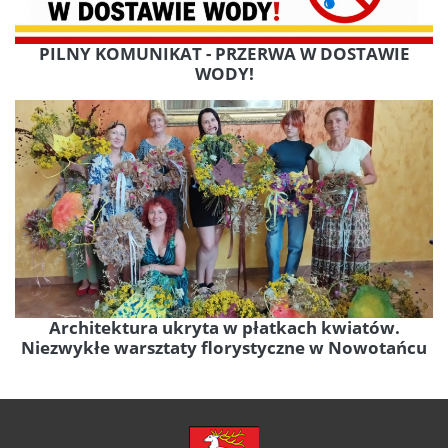
PILNY KOMUNIKAT - PRZERWA W DOSTAWIE
WODY!
Architektura ukryta w płatkach kwiatów.
Niezwykłe warsztaty florystyczne w Nowotańcu