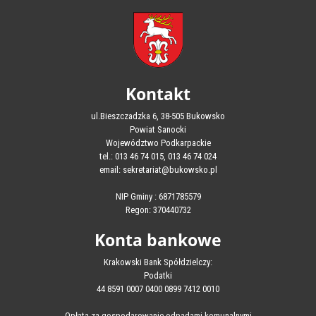
Kontakt
ul.Bieszczadzka 6, 38-505 Bukowsko
Powiat Sanocki
Województwo Podkarpackie
tel.: 013 46 74 015, 013 46 74 024
email: sekretariat@bukowsko.pl
NIP Gminy : 6871785579
Regon: 370440732
Konta bankowe
Krakowski Bank Spółdzielczy:
Podatki
44 8591 0007 0400 0899 7412 0010
Opłata za gospodarowanie odpadami komunalnymi