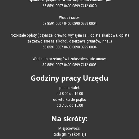
65 8591 0007 0400 0899 7412 0020
Woda i ścieki
58 8591 0007 0400 0890 0999 0004
Pozostałe opłaty ( czynsze, drewno, wynajem sali, opłata skarbowa, opłata
za zezwolenie na alkohol, dzierżawa gruntów, inne…)
58 8591 0007 0400 0890 0999 0004
Wadia do przetargów i zabezpieczenie umów:
39 8591 0007 0400 0899 7412 0003
Godziny pracy Urzędu
poniedziałek
od 8:00 do 16:00
od wtorku do piątku
od 7:00 do 15:00
Na skróty:
Miejscowości
Rada gminy i komisje